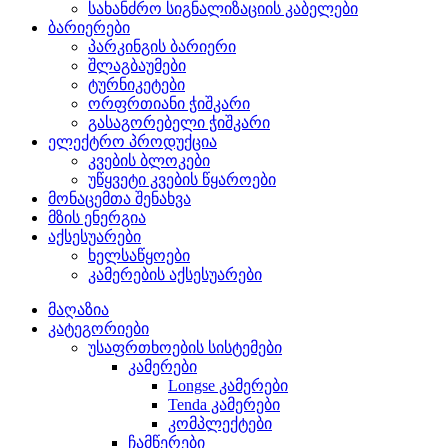
სახანძრო სიგნალიზაციის კაბელები
ბარიერები
პარკინგის ბარიერი
შლაგბაუმები
ტურნიკეტები
ორფრთიანი ჭიშკარი
გასაგორებელი ჭიშკარი
ელექტრო პროდუქცია
კვების ბლოკები
უწყვეტი კვების წყაროები
მონაცემთა შენახვა
მზის ენერგია
აქსესუარები
ხელსაწყოები
კამერების აქსესუარები
მაღაზია
კატეგორიები
უსაფრთხოების სისტემები
კამერები
Longse კამერები
Tenda კამერები
კომპლექტები
ჩამწერები