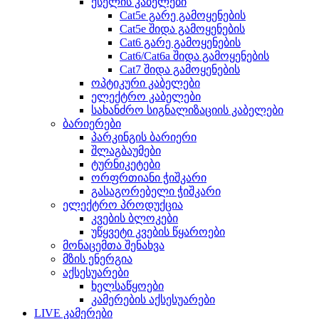
ქსელის კაბელები
Cat5e გარე გამოყენების
Cat5e შიდა გამოყენების
Cat6 გარე გამოყენების
Cat6/Cat6a შიდა გამოყენების
Cat7 შიდა გამოყენების
ოპტიკური კაბელები
ელექტრო კაბელები
სახანძრო სიგნალიზაციის კაბელები
ბარიერები
პარკინგის ბარიერი
შლაგბაუმები
ტურნიკეტები
ორფრთიანი ჭიშკარი
გასაგორებელი ჭიშკარი
ელექტრო პროდუქცია
კვების ბლოკები
უწყვეტი კვების წყაროები
მონაცემთა შენახვა
მზის ენერგია
აქსესუარები
ხელსაწყოები
კამერების აქსესუარები
LIVE კამერები