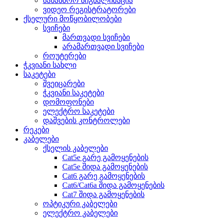
სახანძრო სიგნალიზაცია
ვიდეო რეგისტრატორები
ქსელური მოწყობილობები
სვიჩები
მართვადი სვიჩები
არამართვადი სვიჩები
როუტერები
ჭკვიანი სახლი
საკეტები
შვეიცარები
ჭკვიანი საკეტები
დომოფონები
ელექტრო საკეტები
დაშვების კონტროლები
რეკები
კაბელები
ქსელის კაბელები
Cat5e გარე გამოყენების
Cat5e შიდა გამოყენების
Cat6 გარე გამოყენების
Cat6/Cat6a შიდა გამოყენების
Cat7 შიდა გამოყენების
ოპტიკური კაბელები
ელექტრო კაბელები