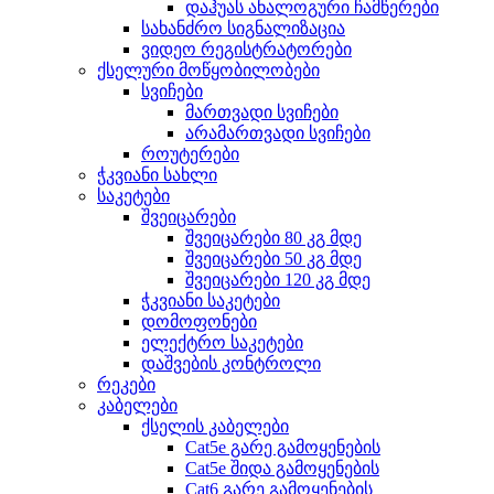
დაჰუას ანალოგური ჩამწერები
სახანძრო სიგნალიზაცია
ვიდეო რეგისტრატორები
ქსელური მოწყობილობები
სვიჩები
მართვადი სვიჩები
არამართვადი სვიჩები
როუტერები
ჭკვიანი სახლი
საკეტები
შვეიცარები
შვეიცარები 80 კგ მდე
შვეიცარები 50 კგ მდე
შვეიცარები 120 კგ მდე
ჭკვიანი საკეტები
დომოფონები
ელექტრო საკეტები
დაშვების კონტროლი
რეკები
კაბელები
ქსელის კაბელები
Cat5e გარე გამოყენების
Cat5e შიდა გამოყენების
Cat6 გარე გამოყენების