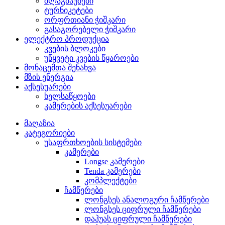
შლაგბაუმები
ტურნიკეტები
ორფრთიანი ჭიშკარი
გასაგორებელი ჭიშკარი
ელექტრო პროდუქცია
კვების ბლოკები
უწყვეტი კვების წყაროები
მონაცემთა შენახვა
მზის ენერგია
აქსესუარები
ხელსაწყოები
კამერების აქსესუარები
მაღაზია
კატეგორიები
უსაფრთხოების სისტემები
კამერები
Longse კამერები
Tenda კამერები
კომპლექტები
ჩამწერები
ლონგსეს ანალოგური ჩამწერები
ლონგსეს ციფრული ჩამწერები
დაჰუას ციფრული ჩამწერები