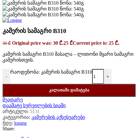
კამერის სამაგრი B310
Original price was: 30 ₾.
25
₾
Current price is: 25 ₾.
30
₾
კამერის სამაგრი B310 მასალა – ლითონი მყარი სამაგრი
კამერისთვის.
რაოდენობა: კამერის სამაგრი B310
-
+
ᲙᲐᲚᲐᲗᲐᲨᲘ ᲓᲐᲛᲐᲢᲔᲑᲐ
შეადარე
დაამატე სურვილების სიაში
არტიკული:
5131
კატეგორია:
კამერების აქსესუარები
ჭდე:
longse
Share: