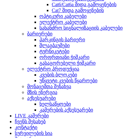
Cat6/Cat6a შიდა გამოყენების
Cat7 შიდა გამოყენების
ოპტიკური კაბელები
ელექტრო კაბელები
სახანძრო სიგნალიზაციის კაბელები
ბარიერები
პარკინგის ბარიერი
შლაგბაუმები
ტურნიკეტები
ორფრთიანი ჭიშკარი
გასაგორებელი ჭიშკარი
ელექტრო პროდუქცია
კვების ბლოკები
უწყვეტი კვების წყაროები
მონაცემთა შენახვა
მზის ენერგია
აქსესუარები
ხელსაწყოები
კამერების აქსესუარები
LIVE კამერები
ჩვენს შესახებ
კონტაქტი
სურვილების სია