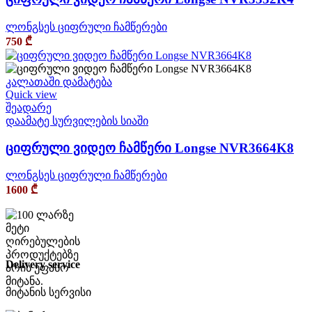
ლონგსეს ციფრული ჩამწერები
750
₾
კალათაში დამატება
Quick view
შეადარე
დაამატე სურვილების სიაში
ციფრული ვიდეო ჩამწერი Longse NVR3664K8
ლონგსეს ციფრული ჩამწერები
1600
₾
Delivery service
მიტანის სერვისი