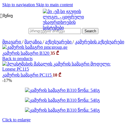
Skip to navigation
Skip to main content
ᲛᲔᲜᲘᲣ
Search
მთავარი
/
მაღაზია
/
აქსესუარები
/
კამერების აქსესუარები
კამერის სამაგრი B320
35
₾
Back to products
კამერის სამაგრი PC115
10
₾
-17%
Click to enlarge