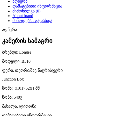
აღწერა
დამატებითი ინფორმაცია
მიმოხილვა (0)
About brand
მიწოდება - გადახდა
აღწერა
კამერის სამაგრი
ბრენდი: Longse
მოდელი: B310
ფერი: თეთრი/შავ-ნაცრისფერი
Junction Box
ზომა: φ101×52(H)მმ
წონა: 540გ
მასალა: ლითონი
დამატებითი ინფორმაცია