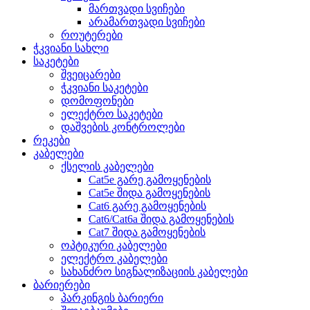
მართვადი სვიჩები
არამართვადი სვიჩები
როუტერები
ჭკვიანი სახლი
საკეტები
შვეიცარები
ჭკვიანი საკეტები
დომოფონები
ელექტრო საკეტები
დაშვების კონტროლები
რეკები
კაბელები
ქსელის კაბელები
Cat5e გარე გამოყენების
Cat5e შიდა გამოყენების
Cat6 გარე გამოყენების
Cat6/Cat6a შიდა გამოყენების
Cat7 შიდა გამოყენების
ოპტიკური კაბელები
ელექტრო კაბელები
სახანძრო სიგნალიზაციის კაბელები
ბარიერები
პარკინგის ბარიერი