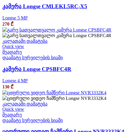
კამერა Longse CMLEKL5RC-X5
Longse 5 MP
270
₾
კალათაში დამატება
Quick view
შეადარე
დაამატე სურვილების სიაში
კამერა Longse CPSBFC4R
Longse 4 MP
130
₾
კალათაში დამატება
Quick view
შეადარე
დაამატე სურვილების სიაში
ციფრული ვიდეო ჩამწერი Longse NVR3332K4