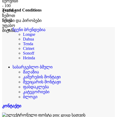
Terms and Conditions
წესები და პირობები
ჩვენი ბრენდებია
Longse
Dahua
Tenda
Cirinet
Sonoff
Heinda
სასარგებლო ბმული
მაღაზია
კამერების მონტაჟი
შვეიცარის მონტაჟი
ფასდაკლება
კატეგორიები
ბლოგი
კონტაქტი