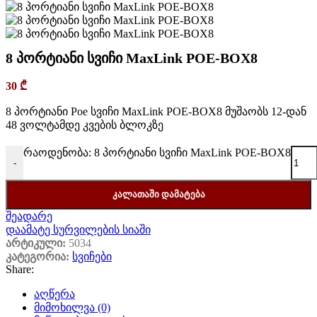
8 პორტიანი სვიჩი MaxLink POE-BOX8
30
₾
8 პორტიანი Poe სვიჩი MaxLink POE-BOX8 მუშაობს 12-დან
48 ვოლტამდე კვების ბლოკზე
რაოდენობა: 8 პორტიანი სვიჩი MaxLink POE-BOX8
-
ᲙᲐᲚᲐᲗᲐᲨᲘ ᲓᲐᲛᲐᲢᲔᲑᲐ
შეადარე
დაამატე სურვილების სიაში
არტიკული:
5034
კატეგორია:
სვიჩები
Share:
აღწერა
მიმოხილვა (0)