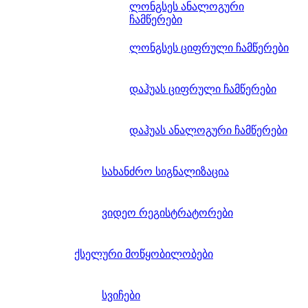
ლონგსეს ანალოგური
ჩამწერები
ლონგსეს ციფრული ჩამწერები
დაჰუას ციფრული ჩამწერები
დაჰუას ანალოგური ჩამწერები
სახანძრო სიგნალიზაცია
ვიდეო რეგისტრატორები
ქსელური მოწყობილობები
სვიჩები