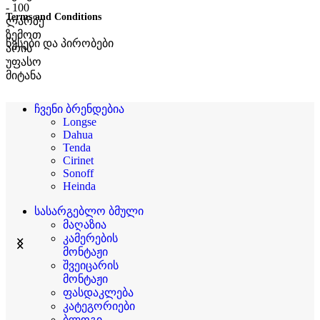
Terms and Conditions
წესები და პირობები
ჩვენი ბრენდებია
Longse
Dahua
Tenda
Cirinet
Sonoff
Heinda
სასარგებლო ბმული
მაღაზია
კამერების
მონტაჟი
შვეიცარის
მონტაჟი
ფასდაკლება
კატეგორიები
ბლოგი