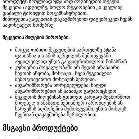
ბროდუქტს სრულიად უფასოდ მოგაწვდით თქვენს
შეკვეთას ადგილზე, ხოლო რეგიონებში კი ყველაზე
დაბალი ტარიფით მოგემსახურებათ.
მიწოდების ვადებთან დაკავშირებით დაგვირეკეთ ჩვენს
საკონტაქტო ნომერზე.
შეკვეთის მიღების პირობები:
მოცულობითი შეკვეთების სართულზე ატანა
ფასიანია და ამის სურვილის შემთხვევაში
აუცილებლად უნდა გაგვაფრთხილოთ წინასწარ.
კურიერის მოვალეობაში არ შედის არანაირი
ნივთის აწყობა, მონტაჟი - ჩვენ შეგვიძლია
შემოგთავაზოთ მონტაჟის სერვისი.
ანგარიშწორება ხორციელდება: ნაღდი
ანგარიშწორებით ან საბანკო გადარიცხვით.
შეკვეთის მიღებისას გთხოვთ კარგად შეამოწმოთ
მიღებული ამანათი.ნებისმიერი პრობლემის ან
ხარვეზის აღმოჩენის შემთხვევაში, უნდა მოხდეს
ჩვენთან დაკავშირება წერილობით.
კალათაში
Quick
შეადარე
დაამატე
მსგავსი პროდუქტები
დამატება
view
სურვილების
სიაში