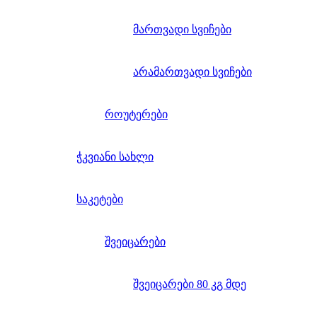
მართვადი სვიჩები
არამართვადი სვიჩები
როუტერები
ჭკვიანი სახლი
საკეტები
შვეიცარები
შვეიცარები 80 კგ მდე