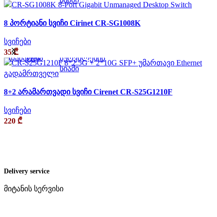
8 პორტიანი სვიჩი Cirinet CR-SG1008K
სვიჩები
კალათაში
Quick
შეადარე
დაამატე
35
₾
დამატება
view
სურვილების
სიაში
8+2 არამართვადი სვიჩი Cirenet CR-S25G1210F
სვიჩები
220
₾
Delivery service
მიტანის სერვისი