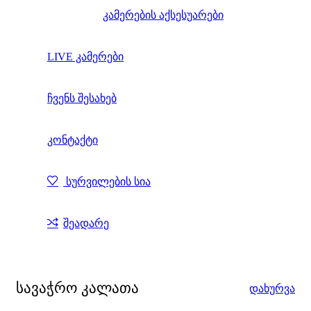
კამერების აქსესუარები
LIVE კამერები
ჩვენს შესახებ
კონტაქტი
სურვილების სია
შეადარე
სავაჭრო კალათა
დახურვა