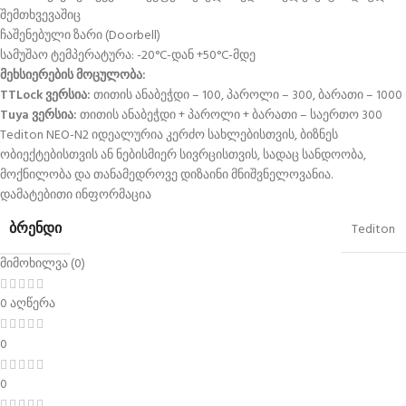
შემთხვევაშიც
ჩაშენებული ზარი (Doorbell)
სამუშაო ტემპერატურა: -20°C-დან +50°C-მდე
მეხსიერების მოცულობა:
TTLock ვერსია:
თითის ანაბეჭდი – 100, პაროლი – 300, ბარათი – 1000
Tuya ვერსია:
თითის ანაბეჭდი + პაროლი + ბარათი – საერთო 300
Tediton NEO-N2 იდეალურია კერძო სახლებისთვის, ბიზნეს
ობიექტებისთვის ან ნებისმიერ სივრცისთვის, სადაც სანდოობა,
მოქნილობა და თანამედროვე დიზაინი მნიშვნელოვანია.
დამატებითი ინფორმაცია
ᲑᲠᲔᲜᲓᲘ
Tediton
მიმოხილვა (0)
0 აღწერა
0
0