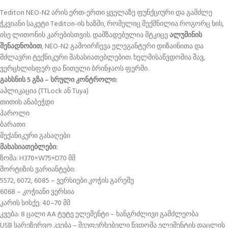
Tediton NEO-N2 არის ერთ-ერთი ყველაზე ფუნქციური და გამძლე
ჭკვიანი საკეტი Tediton-ის ხაზში, რომელიც შექმნილია როგორც ხის,
ისე ლითონის კარებისთვის. დამზადებულია მტკიცე
ალუმინის
შენადნობით
, NEO-N2 გამოირჩევა ელეგანტური დიზაინითა და
მძლავრი ტექნიკური მახასიათებლებით. ხელმისაწვდომია შავ,
ვერცხლისფერ და წითელი ბრინჯაოს ფერში.
გახსნის 5 გზა – სრული კონტროლი:
აპლიკაცია (TTLock ან Tuya)
თითის ანაბეჭდი
პაროლი
ბარათი
მექანიკური გასაღები
მახასიათებლები:
ზომა: H370×W75×D70 მმ
მორტიზის ვარიანტები:
5572, 6072, 6085 – ვერსიები კოჭის გარეშე
6068 – კოჭიანი ვერსია
კარის სისქე: 40–70 მმ
კვება: 8 ცალი AA ტუტე ელემენტი – ხანგრძლივი გამძლეობა
USB სარეზერვო კვება – შეუფერხებელი წვდომა ელემენტის დაცლის