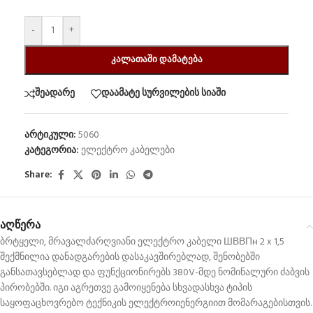
-
+
ᲙᲐᲚᲐᲗᲐᲨᲘ ᲓᲐᲛᲐᲢᲔᲑᲐ
შეადარე
დაამატე სურვილების სიაში
არტიკული:
5060
კატეგორია:
ელექტრო კაბელები
Share:
აღწერა
ბრტყელი, მრავალძარღვიანი ელექტრო კაბელი ШВВПн 2 x 1,5
შექმნილია დანადგარების დასაკავშირებლად, შენობებში
განსათავსებლად და ფუნქციონირებს 380V-მდე ნომინალური ძაბვის
პირობებში. იგი აგრეთვე გამოიყენება სხვადასხვა ტიპის
საყოფაცხოვრებო ტექნიკის ელექტროიენერგიით მომარაგებისთვის.