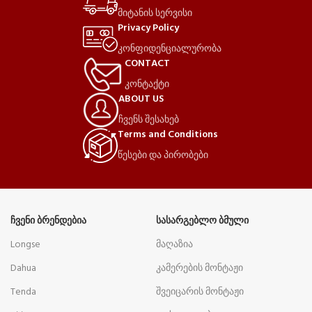
მიტანის სერვისი
Privacy Policy
კონფიდენციალურობა
CONTACT
კონტაქტი
ABOUT US
ჩვენს შესახებ
Terms and Conditions
წესები და პირობები
ᲩᲕᲔᲜᲘ ᲑᲠᲔᲜᲓᲔᲑᲘᲐ
ᲡᲐᲡᲐᲠᲒᲔᲑᲚᲝ ᲑᲛᲣᲚᲘ
Longse
მაღაზია
Dahua
კამერების მონტაჟი
Tenda
შვეიცარის მონტაჟი