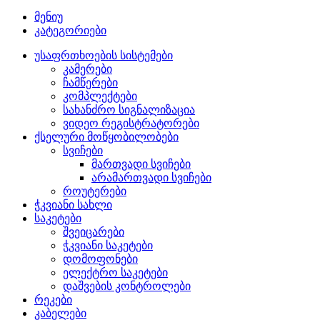
მენიუ
კატეგორიები
უსაფრთხოების სისტემები
კამერები
ჩამწერები
კომპლექტები
სახანძრო სიგნალიზაცია
ვიდეო რეგისტრატორები
ქსელური მოწყობილობები
სვიჩები
მართვადი სვიჩები
არამართვადი სვიჩები
როუტერები
ჭკვიანი სახლი
საკეტები
შვეიცარები
ჭკვიანი საკეტები
დომოფონები
ელექტრო საკეტები
დაშვების კონტროლები
რეკები
კაბელები