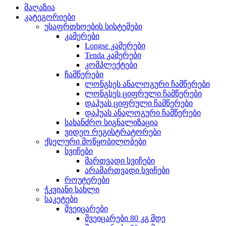
მაღაზია
კატეგორიები
უსაფრთხოების სისტემები
კამერები
Longse კამერები
Tenda კამერები
კომპლექტები
ჩამწერები
ლონგსეს ანალოგური ჩამწერები
ლონგსეს ციფრული ჩამწერები
დაჰუას ციფრული ჩამწერები
დაჰუას ანალოგური ჩამწერები
სახანძრო სიგნალიზაცია
ვიდეო რეგისტრატორები
ქსელური მოწყობილობები
სვიჩები
მართვადი სვიჩები
არამართვადი სვიჩები
როუტერები
ჭკვიანი სახლი
საკეტები
შვეიცარები
შვეიცარები 80 კგ მდე