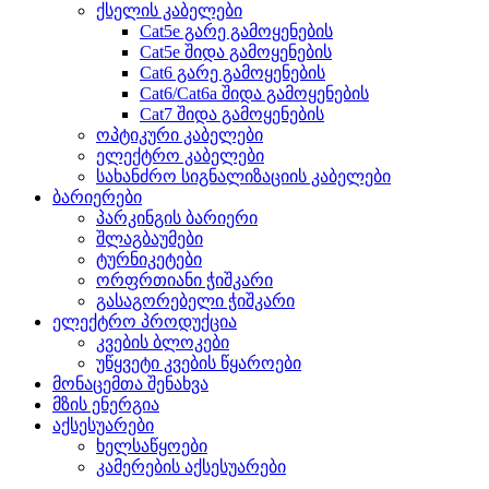
ქსელის კაბელები
Cat5e გარე გამოყენების
Cat5e შიდა გამოყენების
Cat6 გარე გამოყენების
Cat6/Cat6a შიდა გამოყენების
Cat7 შიდა გამოყენების
ოპტიკური კაბელები
ელექტრო კაბელები
სახანძრო სიგნალიზაციის კაბელები
ბარიერები
პარკინგის ბარიერი
შლაგბაუმები
ტურნიკეტები
ორფრთიანი ჭიშკარი
გასაგორებელი ჭიშკარი
ელექტრო პროდუქცია
კვების ბლოკები
უწყვეტი კვების წყაროები
მონაცემთა შენახვა
მზის ენერგია
აქსესუარები
ხელსაწყოები
კამერების აქსესუარები