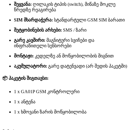
შეყვანა:
ღილაკის ტიპის (switch), მიწაზე მოკლე
წრედზე რეაგირება
SIM მხარდაჭერა:
სტანდარტული GSM SIM ბარათი
შეტყობინების არხები:
SMS / ზარი
გარე კავშირი:
მაგნიტური სვიჩები და
ინფრაწითელი სენსორები
მონტაჟი:
კედელზე ან მოწყობილობის შიგნით
აკუმულატორი:
გარე დატენვადი (არ შედის პაკეტში)
📦
პაკეტის შიგთავსი:
1 x GA01P GSM კონტროლერი
1 x ანტენა
1 x ხმოვანი ზარის მოწყობილობა