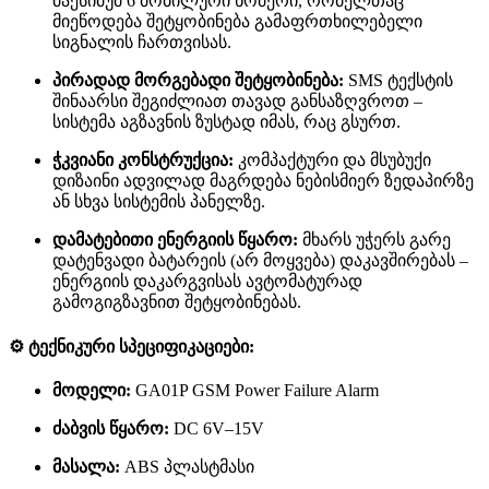
მაქსიმუმ 6 მობილური ნომერი, რომელთაც
მიეწოდება შეტყობინება გამაფრთხილებელი
სიგნალის ჩართვისას.
პირადად მორგებადი შეტყობინება:
SMS ტექსტის
შინაარსი შეგიძლიათ თავად განსაზღვროთ –
სისტემა აგზავნის ზუსტად იმას, რაც გსურთ.
ჭკვიანი კონსტრუქცია:
კომპაქტური და მსუბუქი
დიზაინი ადვილად მაგრდება ნებისმიერ ზედაპირზე
ან სხვა სისტემის პანელზე.
დამატებითი ენერგიის წყარო:
მხარს უჭერს გარე
დატენვადი ბატარეის (არ მოყვება) დაკავშირებას –
ენერგიის დაკარგვისას ავტომატურად
გამოგიგზავნით შეტყობინებას.
⚙️
ტექნიკური სპეციფიკაციები:
მოდელი:
GA01P GSM Power Failure Alarm
ძაბვის წყარო:
DC 6V–15V
მასალა:
ABS პლასტმასი