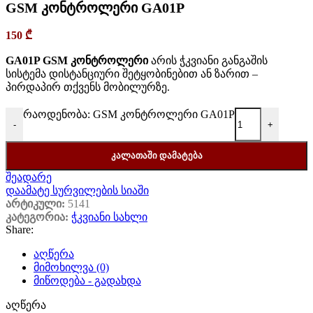
GSM კონტროლერი GA01P
150
₾
GA01P GSM კონტროლერი
არის ჭკვიანი განგაშის
სისტემა დისტანციური შეტყობინებით ან ზარით –
პირდაპირ თქვენს მობილურზე.
რაოდენობა: GSM კონტროლერი GA01P
-
+
ᲙᲐᲚᲐᲗᲐᲨᲘ ᲓᲐᲛᲐᲢᲔᲑᲐ
შეადარე
დაამატე სურვილების სიაში
არტიკული:
5141
კატეგორია:
ჭკვიანი სახლი
Share:
აღწერა
მიმოხილვა (0)
მიწოდება - გადახდა
აღწერა