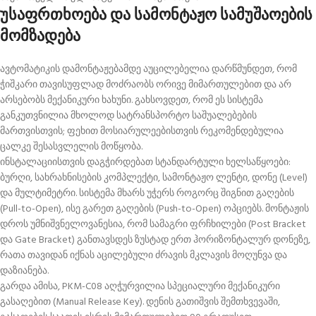
უსაფრთხოება და სამონტაჟო სამუშაოების
მომზადება
ავტომატიკის დამონტაჟებამდე აუცილებელია დარწმუნდეთ, რომ
ჭიშკარი თავისუფლად მოძრაობს ორივე მიმართულებით და არ
არსებობს მექანიკური ხახუნი
. გახსოვდეთ, რომ ეს სისტემა
განკუთვნილია მხოლოდ სატრანსპორტო საშუალებების
მართვისთვის; ფეხით მოსიარულეებისთვის რეკომენდებულია
ცალკე შესასვლელის მოწყობა
.
ინსტალაციისთვის დაგჭირდებათ სტანდარტული ხელსაწყოები:
ბურღი, სახრახნისების კომპლექტი, სამონტაჟო ლენტი, დონე (Level)
და მულტიმეტრი
. სისტემა მხარს უჭერს როგორც შიგნით გაღების
(Pull-to-Open), ისე გარეთ გაღების (Push-to-Open) ოპციებს
. მონტაჟის
დროს უმნიშვნელოვანესია, რომ სამაგრი ფრჩხილები (Post Bracket
და Gate Bracket) განთავსდეს ზუსტად ერთ ჰორიზონტალურ დონეზე,
რათა თავიდან იქნას აცილებული ძრავის მკლავის მოღუნვა და
დაზიანება
.
გარდა ამისა, PKM-C08 აღჭურვილია სპეციალური მექანიკური
გასაღებით (Manual Release Key)
. დენის გათიშვის შემთხვევაში,