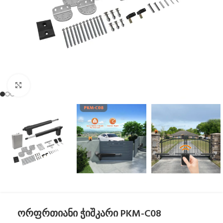
Click to enlarge
ორფრთიანი ჭიშკარი PKM-C08