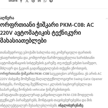
Share:
აღწერა
ორფრთიანი ჭიშკარი PKM-C08: AC
220V ავტომატიკის ტექნიკური
მახასიათებლები
თანამედროვე ეპოქაში სახლისა თუ კომერციული ფართის
უსაფრთხოება და კომფორტი წარმოუდგენელია ხარისხიანი
ავტომატიზაციის სისტემების გარეშე
. თუ თქვენ ეძებთ საიმედო,
მძლავრ და ჭკვიან გადაწყვეტილებას თქვენი ეზოსთვის,
ორფრთიანი ჭიშკარი PKM-C08
საუკეთესო არჩევანია
. ეს არის AC
220V ძაბვაზე მომუშავე მაღალტექნოლოგიური Swing Gate Opener
სისტემა, რომელიც შექმნილია I კლასის საცხოვრებელი და
საპარკინგე ზონების vehicular ჭიშკრებისთვის
.
ამ სტატიაში დეტალურად განვიხილავთ PKM-C08 მოდელის
ტექნიკურ პარამეტრებს, მონტაჟის თავისებურებებსა და მის
ინტელექტუალურ შესაძლებლობებს
.
ინგლისურენაზე