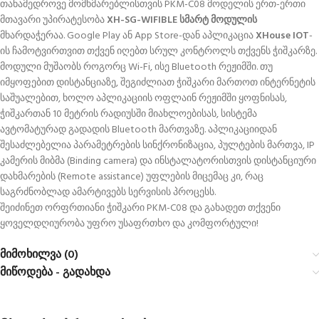
თანამედროვე მომხმარებლისთვის PKM-C08 მოდელის ერთ-ერთი
მთავარი უპირატესობა
XH-SG-WIFIBLE სმარტ მოდულის
მხარდაჭერაა
. Google Play ან App Store-დან აპლიკაცია
XHouse IOT
-
ის ჩამოტვირთვით თქვენ იღებთ სრულ კონტროლს თქვენს ჭიშკარზე
.
მოდული მუშაობს როგორც Wi-Fi, ისე Bluetooth რეჟიმში
. თუ
იმყოფებით დისტანციაზე, შეგიძლიათ ჭიშკარი მართოთ ინტერნეტის
საშუალებით, ხოლო აპლიკაციის ოფლაინ რეჟიმში ყოფნისას,
ჭიშკართან 10 მეტრის რადიუსში მიახლოებისას, სისტემა
ავტომატურად გადადის Bluetooth მართვაზე
. აპლიკაციიდან
შესაძლებელია პარამეტრების სინქრონიზაცია, პულტების მართვა, IP
კამერის მიბმა (Binding camera) და ინსტალატორისთვის დისტანციური
დახმარების (Remote assistance) უფლების მიცემაც კი, რაც
საგრძნობლად ამარტივებს სერვისის პროცესს
.
შეიძინეთ ორფრთიანი ჭიშკარი PKM-C08 და გახადეთ თქვენი
ყოველდღიურობა უფრო უსაფრთხო და კომფორტული
!
მიმოხილვა (0)
მიწოდება - გადახდა