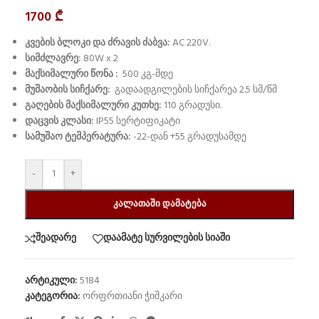
1700
₾
კვების ბლოკი და ძრავის ძაბვა:
AC 220V
.
სიმძლავრე:
80W x 2
მაქსიმალური წონა :
500 კგ-მდე
მუშაობის სიჩქარე:
გადაადგილების სიჩქარეა 2.5 სმ/წმ
გაღების მაქსიმალური კუთხე:
110 გრადუსი
.
დაცვის კლასი:
IP55 სერტიფიკატი
სამუშაო ტემპერატურა:
-22
-დან
+55 გრადუსა
მდე
-
+
ᲙᲐᲚᲐᲗᲐᲨᲘ ᲓᲐᲛᲐᲢᲔᲑᲐ
შეადარე
დაამატე სურვილების სიაში
არტიკული:
5184
კატეგორია:
ორფრთიანი ჭიშკარი