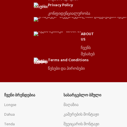
Privacy Policy
კონფიდენციალურობა
ABOUT
US
ჩვენს
შესახებ
Terms and Conditions
წესები და პირობები
ᲩᲕᲔᲜᲘ ᲑᲠᲔᲜᲓᲔᲑᲘᲐ
ᲡᲐᲡᲐᲠᲒᲔᲑᲚᲝ ᲑᲛᲣᲚᲘ
Longse
მაღაზია
Dahua
კამერების მონტაჟი
Tenda
შვეიცარის მონტაჟი