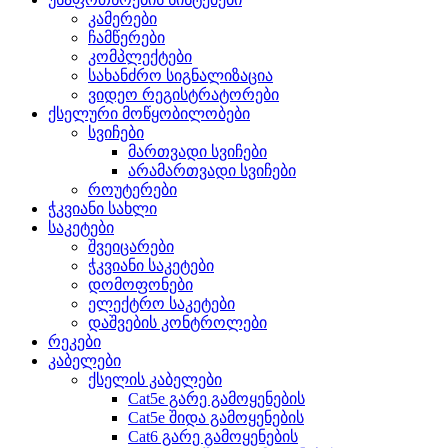
კამერები
ჩამწერები
კომპლექტები
სახანძრო სიგნალიზაცია
ვიდეო რეგისტრატორები
ქსელური მოწყობილობები
სვიჩები
მართვადი სვიჩები
არამართვადი სვიჩები
როუტერები
ჭკვიანი სახლი
საკეტები
შვეიცარები
ჭკვიანი საკეტები
დომოფონები
ელექტრო საკეტები
დაშვების კონტროლები
რეკები
კაბელები
ქსელის კაბელები
Cat5e გარე გამოყენების
Cat5e შიდა გამოყენების
Cat6 გარე გამოყენების