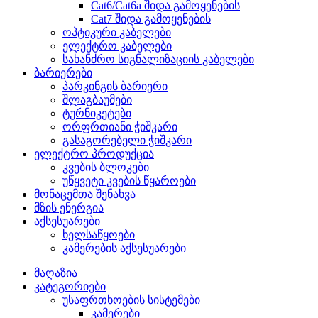
Cat6/Cat6a შიდა გამოყენების
Cat7 შიდა გამოყენების
ოპტიკური კაბელები
ელექტრო კაბელები
სახანძრო სიგნალიზაციის კაბელები
ბარიერები
პარკინგის ბარიერი
შლაგბაუმები
ტურნიკეტები
ორფრთიანი ჭიშკარი
გასაგორებელი ჭიშკარი
ელექტრო პროდუქცია
კვების ბლოკები
უწყვეტი კვების წყაროები
მონაცემთა შენახვა
მზის ენერგია
აქსესუარები
ხელსაწყოები
კამერების აქსესუარები
მაღაზია
კატეგორიები
უსაფრთხოების სისტემები
კამერები