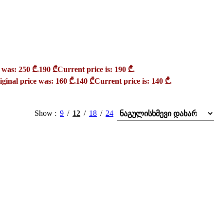
 was: 250 ₾.
190
₾
Current price is: 190 ₾.
iginal price was: 160 ₾.
140
₾
Current price is: 140 ₾.
Show
9
12
18
24