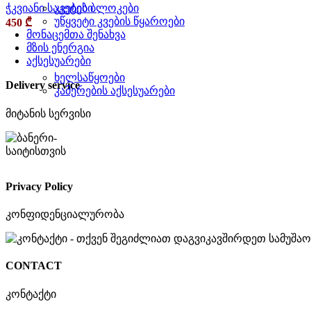
კვების ბლოკები
ჭკვიანი საკეტები
უწყვეტი კვების წყაროები
450
₾
მონაცემთა შენახვა
მზის ენერგია
აქსესუარები
ხელსაწყოები
Delivery service
კამერების აქსესუარები
მიტანის სერვისი
Privacy Policy
კონფიდენციალურობა
CONTACT
კონტაქტი