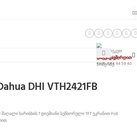
დაგვიკავშირდით
+995 544 44 59 40
hua DHI VTH2421FB
 მაღალი ხარისხის 7 დიუმიანი სენსორული TFT ეკრანით PoE
იით