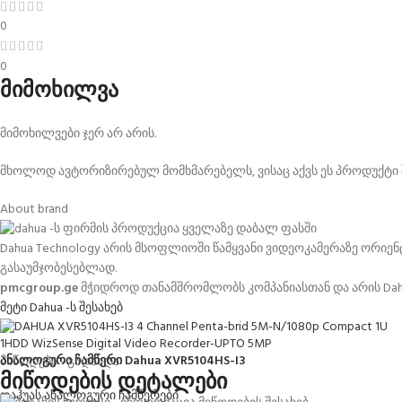
0
0
მიმოხილვა
მიმოხილვები ჯერ არ არის.
მხოლოდ ავტორიზირებულ მომხმარებელს, ვისაც აქვს ეს პროდუქტი შ
About brand
Dahua Technology არის მსოფლიოში წამყვანი ვიდეოკამერაზე ორი
გასაუმჯობესებლად.
pmcgroup.ge
მჭიდროდ თანამშრომლობს კომპანიასთან და არის Dah
მეტი Dahua -ს შესახებ
ანალოგური ჩამწერი Dahua XVR5104HS-I3
მიწოდება - გადახდა
მიწოდების დეტალები
დაჰუას ანალოგური ჩამწერები