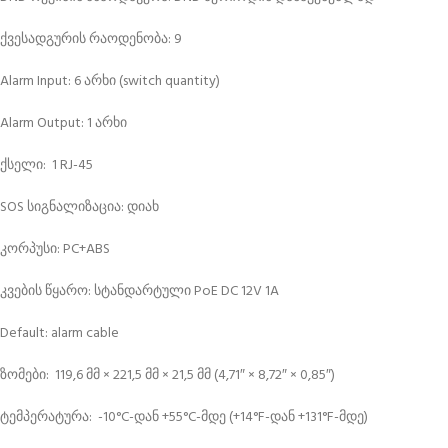
ქვესადგურის რაოდენობა: 9
Alarm Input: 6 არხი (switch quantity)
Alarm Output: 1 არხი
ქსელი: 1 RJ-45
SOS სიგნალიზაცია: დიახ
კორპუსი: PC+ABS
კვების წყარო: სტანდარტული PoE DC 12V 1A
Default: alarm cable
ზომები: 119,6 მმ × 221,5 მმ × 21,5 მმ (4,71″ × 8,72″ × 0,85″)
ტემპერატურა: -10°C-დან +55°C-მდე (+14°F-დან +131°F-მდე)