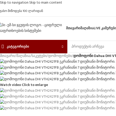
Skip to navigation
Skip to main content
ფასო მიწოდება 100 ლარიდან
ᲛᲗᲐᲕᲐᲠᲘ
ᲛᲐᲦᲐᲖᲘᲐ
LIVE ᲙᲐᲛᲔᲠᲔᲑ
ᲙᲐᲢᲔᲒᲝᲠᲘᲔᲑᲘ
მთავარი
/
მაღაზია
/
საკეტები
/
დომოფონები
/
დომოფონი Dahua DHI V
Watch video
Click to enlarge