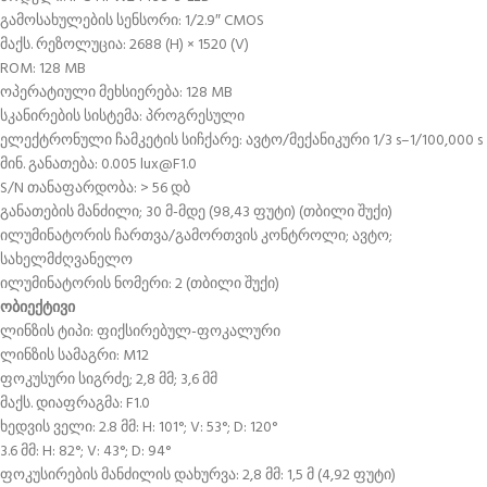
გამოსახულების სენსორი: 1/2.9″ CMOS
მაქს. რეზოლუცია: 2688 (H) × 1520 (V)
ROM: 128 MB
ოპერატიული მეხსიერება: 128 MB
სკანირების სისტემა: პროგრესული
ელექტრონული ჩამკეტის სიჩქარე: ავტო/მექანიკური 1/3 s–1/100,000 s
მინ. განათება: 0.005 lux@F1.0
S/N თანაფარდობა: > 56 დბ
განათების მანძილი; 30 მ-მდე (98,43 ფუტი) (თბილი შუქი)
ილუმინატორის ჩართვა/გამორთვის კონტროლი; ავტო;
სახელმძღვანელო
ილუმინატორის ნომერი: 2 (თბილი შუქი)
ობიექტივი
ლინზის ტიპი: ფიქსირებულ-ფოკალური
ლინზის სამაგრი: M12
ფოკუსური სიგრძე; 2,8 მმ; 3,6 მმ
მაქს. დიაფრაგმა: F1.0
ხედვის ველი: 2.8 მმ: H: 101°; V: 53°; D: 120°
3.6 მმ: H: 82°; V: 43°; D: 94°
ფოკუსირების მანძილის დახურვა: 2,8 მმ: 1,5 მ (4,92 ფუტი)