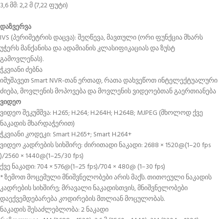
3,6 მმ: 2,2 მ (7,22 ფუტი)
დაზვერვა
IVS (პერიმეტრის დაცვა): შეღწევა, მავთული (ორი ფუნქცია მხარს
უჭერს მანქანისა და ადამიანის კლასიფიკაციას და ზუსტ
გამოვლენას).
ჭკვიანი ძებნა
იმუშავეთ Smart NVR-თან ერთად, რათა დახვეწოთ ინტელექტუალური
ძიება, მოვლენის მოპოვება და მოვლენის ვიდეოებთან გაერთიანება
ვიდეო
ვიდეო შეკუმშვა: H.265; H.264; H.264H; H.264B; MJPEG (მხოლოდ ქვე
ნაკადის მხარდაჭერით)
ჭკვიანი კოდეკი: Smart H.265+; Smart H.264+
ვიდეო კადრების სიხშირე: ძირითადი ნაკადი: 2688 × 1520@(1–20 fps
)/2560 × 1440@(1–25/30 fps)
ქვე ნაკადი: 704 × 576@(1–25 fps)/704 × 480@ (1–30 fps)
* ზემოთ მოცემული მნიშვნელობები არის მაქს. თითოეული ნაკადის
კადრების სიხშირე; მრავალი ნაკადისთვის, მნიშვნელობები
დაექვემდებარება კოდირების მთლიან მოცულობას.
ნაკადის შესაძლებლობა: 2 ნაკადი