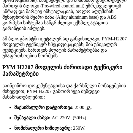
Speed Adjustable). ჩაშენებული და წინასწარ დაერთებული
მართვის ბლოკი (Pre-wired control unit) უზრუნველყოფს
სწრაფ და მარტივ ინსტალაციას, ხოლო ალუმინის
შენადნობის მყარი ბაზა (Alloy aluminum base) და ABS
კორპუსი სისტემას ხანგრძლივი ექსპლუატაციის
გარანტიას აძლევს.
ამ ბლოგპოსტში დეტალურად განვიხილავთ PYM-H2207
მოდელის ტექნიკურ სპეციფიკაციებს, მის უნიკალურ
ფუნქციებს, მართვის პლატის პარამეტრებსა და
უსაფრთხოების ნორმებს.
PYM-H2207 მოდელის ძირითადი ტექნიკური
პარამეტრები
საინჟინრო დოკუმენტაციისა და ქარხნული მონაცემების
მიხედვით, PYM-H2207 გამოირჩევა შემდეგი
მახასიათებლებით:
მაქსიმალური დატვირთვა:
2500 კგ
.
შემავალი ძაბვა:
AC 220V (50Hz)
.
ნომინალური სიმძლავრე:
250W
.