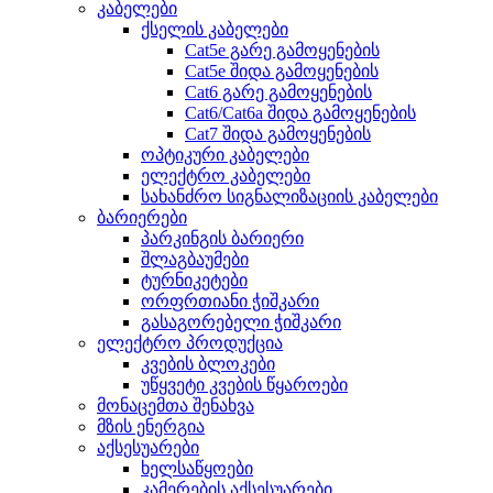
კაბელები
ქსელის კაბელები
Cat5e გარე გამოყენების
Cat5e შიდა გამოყენების
Cat6 გარე გამოყენების
Cat6/Cat6a შიდა გამოყენების
Cat7 შიდა გამოყენების
ოპტიკური კაბელები
ელექტრო კაბელები
სახანძრო სიგნალიზაციის კაბელები
ბარიერები
პარკინგის ბარიერი
შლაგბაუმები
ტურნიკეტები
ორფრთიანი ჭიშკარი
გასაგორებელი ჭიშკარი
ელექტრო პროდუქცია
კვების ბლოკები
უწყვეტი კვების წყაროები
მონაცემთა შენახვა
მზის ენერგია
აქსესუარები
ხელსაწყოები
კამერების აქსესუარები