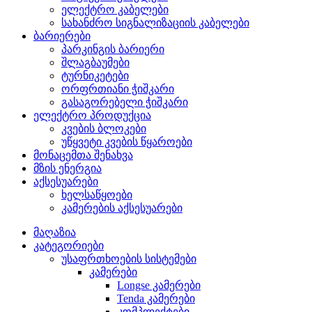
ელექტრო კაბელები
სახანძრო სიგნალიზაციის კაბელები
ბარიერები
პარკინგის ბარიერი
შლაგბაუმები
ტურნიკეტები
ორფრთიანი ჭიშკარი
გასაგორებელი ჭიშკარი
ელექტრო პროდუქცია
კვების ბლოკები
უწყვეტი კვების წყაროები
მონაცემთა შენახვა
მზის ენერგია
აქსესუარები
ხელსაწყოები
კამერების აქსესუარები
მაღაზია
კატეგორიები
უსაფრთხოების სისტემები
კამერები
Longse კამერები
Tenda კამერები
კომპლექტები