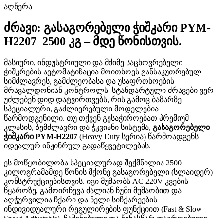
აღწერა
ძრავი: გასაგორებელი ჭიშკარი PYM-
H2207 2500 კგ – მდე წონისთვის.
მასიური, ინდუსტრიული და მძიმე საცხოვრებელი
ჭიშკრების ავტომატიზაცია მოითხოვს განსაკუთრებულ
სიმძლავრეს, გამძლეობასა და უსაფრთხოების
მრავალდონიან კონტროლს. სტანდარტული ძრავები ვერ
უძლებენ დიდ დატვირთვებს, რის გამოც ბაზარზე
სპეციალური, გაძლიერებული მოდელებია
წარმოდგენილი. თუ თქვენ გესაჭიროებათ პრემიუმ
კლასის, ზემძლავრი და ჭკვიანი სისტემა,
გასაგორებელი
ჭიშკარი PYM-H2207
(Heavy Duty სერია) წარმოადგენს
იდეალურ ინჟინრულ გადაწყვეტილებას.
ეს მოწყობილობა სპეციალურად შექმნილია 2500
კილოგრამამდე წონის მქონე გასაგორებელი (სლაიდერ)
კონსტრუქციებისთვის. იგი მუშაობს AC 220V კვების
წყაროზე, გამოირჩევა ძალიან ჩუმი მუშაობით და
აღჭურვილია ჩქარი და ნელი სიჩქარეების
ინდივიდუალური რეგულირების ფუნქციით (Fast & Slow