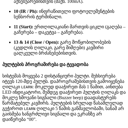
აქსესუარებისთვის (მაქს. 100mA)
.
10 (IR / Ph):
ინფრაწითელი ფოტოელემენტების
სენსორის ტერმინალი
.
11 (Start):
ერთღილაკიანი მართვის ციკლი (გაღება –
გაჩერება – დაკეტვა – გაჩერება)
.
13 & 14 (Close / Open):
გარე მოწყობილობების
(კედლის ღილაკი, გარე მიმღები) კავშირი
ცალკეული ბრძანებებისთვის
.
პულტების პროგრამირება და ტევადობა
სისტემას მოყვება 2 დისტანციური პულტი
. მეხსიერება
იტევს 120-მდე პულტს
. დაპროგრამებისთვის გამოიყენება
ღილაკი
: მოკლედ დააჭირეთ მას 1 წამით, აინთება
LEARN
LED ინდიკატორი, შემდეგ დააჭირეთ პულტის ღილაკს და
მოკლე ხმოვანი სიგნალი (Buzzer beep) დაადასტურებს
წარმატებულ კავშირს
. პულტების სრულად წასაშლელად
გეჭიროთ
ღილაკი 5 წამის განმავლობაში, სანამ არ
LEARN
გაისმება ხანგრძლივი სიგნალი და ეკრანზე არ
დაიწერება “00”
.