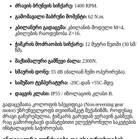
ძრავის ბრუნვის სიჩქარე:
1400 RPM
.
გამომავალი მაბრუნი მომენტი:
62 N.m
.
კბილანური გადაცემა:
კბილანის მოდული
M=4
,
კბილების რაოდენობა
Z=16.
ჭიშკრის მოძრაობის სიჩქარე:
12 მეტრი წუთში (30 სმ/
წმ)
.
მაქსიმალური გამწევი ძალა:
2300N
.
ხმაურის დონე:
55
dB (ძალიან ჩუმი ოპერირება)
.
სამუშაო ტემპერატურა:
-20C
-დან
+55C
-მდე
.
დაცვის კლასი:
IP55 / იზოლაციის კლასი B
.
გადაცემათა კოლოფის სპეციფიკა (Non-reversing gear
motor) უზრუნველყოფს თვითჩამკეტ მექანიზმს
. როდესაც
ძრავი გაჩერებულია, ჭიშკარს გარედან ვერავინ გასწევს,
რაც გამორიცხავს დამატებითი ელექტრონული საკეტების
ინსტალაციის საჭიროებას.