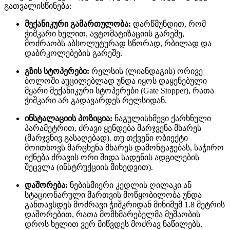
გათვალისწინება:
მექანიკური გამართულობა:
დარწმუნდით, რომ
ჭიშკარი ხელით, ავტომატიზაციის გარეშე,
მოძრაობს აბსოლუტურად სწორად, რბილად და
დაბრკოლებების გარეშე
.
გზის სტოპერები:
რელსის (ლიანდაგის) ორივე
ბოლოში აუცილებლად უნდა იყოს დაყენებული
მყარი მექანიკური სტოპერები (Gate Stopper), რათა
ჭიშკარი არ გადავარდეს რელსიდან
.
ინსტალაციის პოზიცია:
ნაგულისხმევი ქარხნული
პარამეტრით, ძრავი ყენდება მარჯვენა მხარეს
(მარჯვნივ გასაღებად)
. თუ თქვენი ობიექტი
მოითხოვს მარცხენა მხარეს დამონტაჟებას, საჭირო
იქნება ძრავის ორი შიდა სადენის ადგილების
შეცვლა (ინსტრუქციის მიხედვით)
.
დაშორება:
ნებისმიერი კედლის ღილაკი ან
სტაციონარული მართვის მოწყობილობა უნდა
განთავსდეს მოძრავი ჭიშკრიდან მინიმუმ 1.8 მეტრის
დაშორებით, რათა მომხმარებელმა მუშაობის
დროს ხელით ვერ მიწვდეს მოძრავ ნაწილებს
.