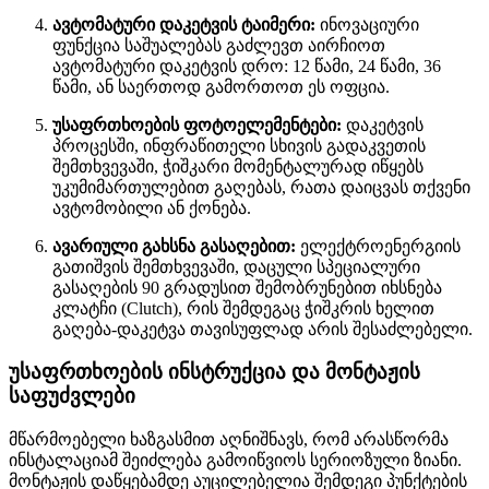
ავტომატური დაკეტვის ტაიმერი:
ინოვაციური
ფუნქცია საშუალებას გაძლევთ აირჩიოთ
ავტომატური დაკეტვის დრო: 12 წამი, 24 წამი, 36
წამი, ან საერთოდ გამორთოთ ეს ოფცია.
უსაფრთხოების ფოტოელემენტები:
დაკეტვის
პროცესში, ინფრაწითელი სხივის გადაკვეთის
შემთხვევაში, ჭიშკარი მომენტალურად იწყებს
უკუმიმართულებით გაღებას, რათა დაიცვას თქვენი
ავტომობილი ან ქონება.
ავარიული გახსნა გასაღებით:
ელექტროენერგიის
გათიშვის შემთხვევაში, დაცული სპეციალური
გასაღების 90 გრადუსით შემობრუნებით იხსნება
კლატჩი (Clutch), რის შემდეგაც ჭიშკრის ხელით
გაღება-დაკეტვა თავისუფლად არის შესაძლებელი
.
უსაფრთხოების ინსტრუქცია და მონტაჟის
საფუძვლები
მწარმოებელი ხაზგასმით აღნიშნავს, რომ არასწორმა
ინსტალაციამ შეიძლება გამოიწვიოს სერიოზული ზიანი.
მონტაჟის დაწყებამდე აუცილებელია შემდეგი პუნქტების