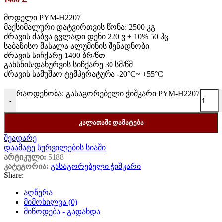
მოდელი PYM-H2207
მაქსიმალური დატვირთვის წონა: 2500 კგ
ძრავის ძაბვა ცვლადი დენი 220 ვ ± 10% 50 ჰც
საბაზისო მასალა ალუმინის შენადნობი
ძრავის სიჩქარე 1400 ბრ/წთ
გახსნის/დახურვის სიჩქარე 30 სმ/წმ
ძრავის სამუშაო ტემპერატურა -20°C~ +55°C
რაოდენობა: გასაგორებელი ჭიშკარი PYM-H2207
-
ᲙᲐᲚᲐᲗᲐᲨᲘ ᲓᲐᲛᲐᲢᲔᲑᲐ
შეადარე
დაამატე სურვილების სიაში
არტიკული:
5188
კატეგორია:
გასაგორებელი ჭიშკარი
Share:
აღწერა
მიმოხილვა (0)
მიწოდება - გადახდა