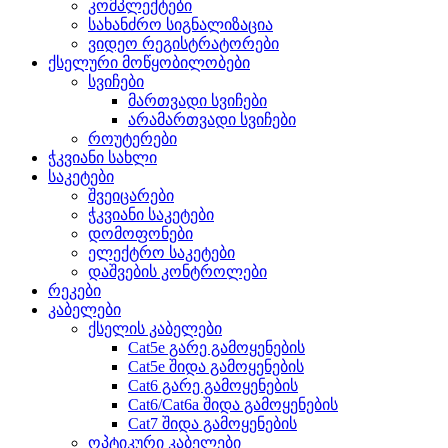
კომპლექტები
სახანძრო სიგნალიზაცია
ვიდეო რეგისტრატორები
ქსელური მოწყობილობები
სვიჩები
მართვადი სვიჩები
არამართვადი სვიჩები
როუტერები
ჭკვიანი სახლი
საკეტები
შვეიცარები
ჭკვიანი საკეტები
დომოფონები
ელექტრო საკეტები
დაშვების კონტროლები
რეკები
კაბელები
ქსელის კაბელები
Cat5e გარე გამოყენების
Cat5e შიდა გამოყენების
Cat6 გარე გამოყენების
Cat6/Cat6a შიდა გამოყენების
Cat7 შიდა გამოყენების
ოპტიკური კაბელები