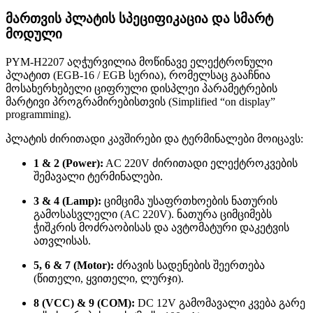
მართვის პლატის სპეციფიკაცია და სმარტ
მოდული
PYM-H2207 აღჭურვილია მოწინავე ელექტრონული
პლატით (EGB-16 / EGB სერია), რომელსაც გააჩნია
მოსახერხებელი ციფრული დისპლეი პარამეტრების
მარტივი პროგრამირებისთვის (Simplified “on display”
programming)
.
პლატის ძირითადი კავშირები და ტერმინალები მოიცავს:
1 & 2 (Power):
AC 220V ძირითადი ელექტროკვების
შემავალი ტერმინალები
.
3 & 4 (Lamp):
ციმციმა უსაფრთხოების ნათურის
გამოსასვლელი (AC 220V)
. ნათურა ციმციმებს
ჭიშკრის მოძრაობისას და ავტომატური დაკეტვის
ათვლისას
.
5, 6 & 7 (Motor):
ძრავის სადენების შეერთება
(წითელი, ყვითელი, ლურჯი)
.
8 (VCC) & 9 (COM):
DC 12V გამომავალი კვება გარე