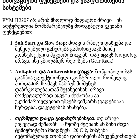
ინოვაციური ფუნქციები და უსაფრთხოების
სისტემები
PYM-H2207 არ არის მხოლოდ მძლავრი ძრავი – ის
აღჭურვილია მომხმარებელზე მორგებული ჭკვიანი
ფუნქციებით:
Soft Start და Slow Stop:
ძრავის რბილი დაწყება და
შენელებული გაჩერება გამორიცხავს მძიმე
კონსტრუქციის მკვეთრ ბიძგებს, რაც იცავს როგორც
ძრავს, ისე კბილანურ რელსებს (Gear Rack).
Anti-pinch და Anti-crushing დაცვა:
მოწყობილობას
გააჩნია ელექტრონული კონტროლი, რომელიც
პირდაპირ ზომავს მაბრუნ მომენტს
.
დაბრკოლებასთან შეჯახებისას, ძრავი
მომენტალურად წყვეტს მუშაობას ან
უკუმიმართულებით უშვებს ჭიშკარს (გაღებისას
ჩერდება, დაკეტვისას იხსნება)
.
თერმული დაცვა გადახურებისგან:
თუ ძრავი
უწყვეტად მუშაობს 15 წუთზე მეტხანს ან მისი შიდა
ტემპერატურა მიაღწევს
120 C
-ს, სისტემა
ავტომატურად ითიშება დაზიანების პრევენციისთვის.