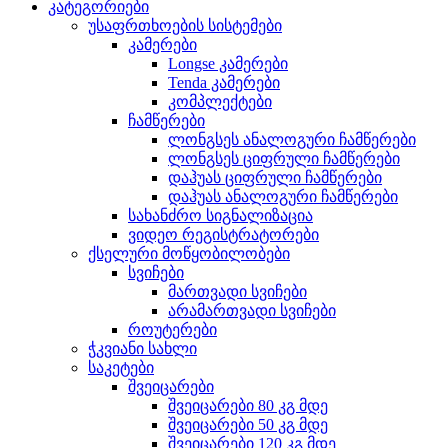
კატეგორიები
უსაფრთხოების სისტემები
კამერები
Longse კამერები
Tenda კამერები
კომპლექტები
ჩამწერები
ლონგსეს ანალოგური ჩამწერები
ლონგსეს ციფრული ჩამწერები
დაჰუას ციფრული ჩამწერები
დაჰუას ანალოგური ჩამწერები
სახანძრო სიგნალიზაცია
ვიდეო რეგისტრატორები
ქსელური მოწყობილობები
სვიჩები
მართვადი სვიჩები
არამართვადი სვიჩები
როუტერები
ჭკვიანი სახლი
საკეტები
შვეიცარები
შვეიცარები 80 კგ მდე
შვეიცარები 50 კგ მდე
შვეიცარები 120 კგ მდე