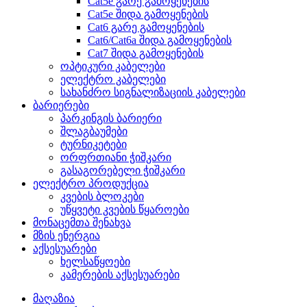
Cat5e გარე გამოყენების
Cat5e შიდა გამოყენების
Cat6 გარე გამოყენების
Cat6/Cat6a შიდა გამოყენების
Cat7 შიდა გამოყენების
ოპტიკური კაბელები
ელექტრო კაბელები
სახანძრო სიგნალიზაციის კაბელები
ბარიერები
პარკინგის ბარიერი
შლაგბაუმები
ტურნიკეტები
ორფრთიანი ჭიშკარი
გასაგორებელი ჭიშკარი
ელექტრო პროდუქცია
კვების ბლოკები
უწყვეტი კვების წყაროები
მონაცემთა შენახვა
მზის ენერგია
აქსესუარები
ხელსაწყოები
კამერების აქსესუარები
მაღაზია