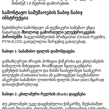
მინიმუმ 1.8 მეტრის დაშორებით.
სამონტაჟო სამუშაოების ნაბიჯ-ნაბიჯ
ინსტრუქცია
ნებისმიერი სამონტაჟო ან ტექნიკური სამუშაო უნდა
ჩატარდეს
მხოლოდ გამორთული ელექტროკვების
პირობებში
. ნაგულისხმეობის პრინციპით (Default რეჟიმი),
PYM-K2202 გათვლილია მარჯვნივ გასაღებად.
ნაბიჯი 1: საბაზისო ფილის დამონტაჟება
განსაზღვრეთ ძრავის პოზიცია ჭიშკრისა და კბილანების
სიმაღლის მიხედვით. მოამზადეთ წყალგაუმტარი
ცემენტის საძირკველი და მასში ჩააბეტონეთ საანკერო
ბოლტები (Embedded bolts) ან გამოიყენეთ საექსპანსიო
ანკერები საბაზისო ლითონის ფილის (Base plate) მყარად
დასაფიქსირებლად.
ნაბიჯი 2: კბილანური რელსის (Rack) დაყენება
თუ კბილანები უკვე დაყენებულია ჭიშკარზე, შეუსაბამეთ
ძრავის მთავარი კბილანა რელსს. გამოიყენეთ ექვსკუთხა