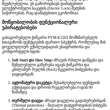
შეუძლებელია. ეს გამორიცხავს დამატებითი
ელექტრონული საკეტის (Electric Lock) შეძენის
საჭიროებას, რაც დამატებითი ეკონომიაა.
მოწყობილობის ფუნქციონალური
უპირატესობები
გასაგორებელი ჭიშკარი PYM-K2202 მომხმარებელს
სთავაზობს ფუნქციების ფართო სპექტრს, რომლებიც მის
ყოველდღიურ ექსპლუატაციას უსაფრთხოსა და
კომფორტულს ხდის:
Soft Start და Slow Stop:
ძრავის რბილი დაწყება და
შენელებული გაჩერება იცავს ჭიშკარსა და
კბილანურ რელსს (Rack) მკვეთრი ბიძგებისა და
ჯაყჯაყისგან.
ავტომატური დაკეტვა:
შესაძლებელია ფუნქციის
აქტივაცია და დროის რეგულირება 0-დან 99
წამამდე.
თერმული დაცვა:
ძრავი დაცულია გადახურებისგან
(Thermal protection) – მაღალი დატვირთვისას სისტემა
ავტომატურად აკონტროლებს ტემპერატურას.