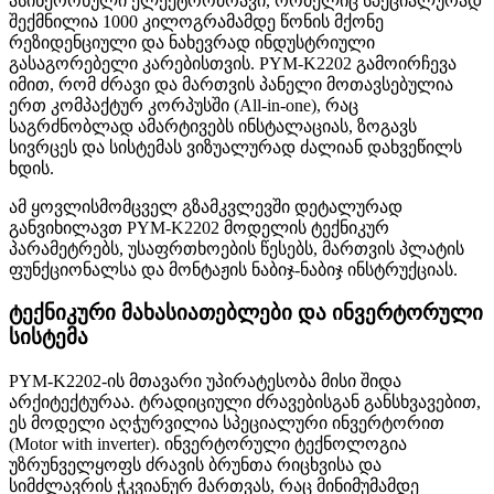
ასინქრონული ელექტროძრავი, რომელიც სპეციალურად
შექმნილია 1000 კილოგრამამდე წონის მქონე
რეზიდენციული და ნახევრად ინდუსტრიული
გასაგორებელი კარებისთვის. PYM-K2202 გამოირჩევა
იმით, რომ ძრავი და მართვის პანელი მოთავსებულია
ერთ კომპაქტურ კორპუსში (All-in-one), რაც
საგრძნობლად ამარტივებს ინსტალაციას, ზოგავს
სივრცეს და სისტემას ვიზუალურად ძალიან დახვეწილს
ხდის.
ამ ყოვლისმომცველ გზამკვლევში დეტალურად
განვიხილავთ PYM-K2202 მოდელის ტექნიკურ
პარამეტრებს, უსაფრთხოების წესებს, მართვის პლატის
ფუნქციონალსა და მონტაჟის ნაბიჯ-ნაბიჯ ინსტრუქციას.
ტექნიკური მახასიათებლები და ინვერტორული
სისტემა
PYM-K2202-ის მთავარი უპირატესობა მისი შიდა
არქიტექტურაა. ტრადიციული ძრავებისგან განსხვავებით,
ეს მოდელი აღჭურვილია სპეციალური ინვერტორით
(Motor with inverter). ინვერტორული ტექნოლოგია
უზრუნველყოფს ძრავის ბრუნთა რიცხვისა და
სიმძლავრის ჭკვიანურ მართვას, რაც მინიმუმამდე