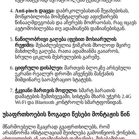
Anti-pinch დაცვა:
დაბრკოლებასთან შეჯახებისას,
მოწყობილობა მომენტალურად აფიქსირებს
წინააღმდეგობას და აჩერებს მოძრაობას, რაც იცავს
ავტომობილებსა თუ ადამიანებს დაზიანებისგან.
ნაწილობრივი გაღება (ფეხით მოსიარულის
რეჟიმი):
შესაძლებელია ჭიშკრის მხოლოდ მცირე
მანძილზე გაღება, რათა ადამიანმა გაიაროს,
სრული ციკლის შესრულების გარეშე.
ციფრული დისპლეი:
მართვის ბლოკზე არსებული
ეკრანი რეალურ დროში აჩვენებს მანქანის
მიმდინარე საოპერაციო სტატუსს.
ჭკვიანი მართვის მოდული:
სმარტ ბარათის
დამატების შემთხვევაში, სისტემა მხარს უჭერს 2.4G
Wi-Fi და Bluetooth კონტროლს სმარტფონიდან.
უსაფრთხოების ზოგადი წესები მონტაჟის წინ
მწარმოებელი მკაცრად გვაფრთხილებს, რომ
არასწორმა ინსტალაციამ შეიძლება გამოიწვიოს ქონების,
ცხოველების ან ადამიანების დაზიანება. შესაბამისად,