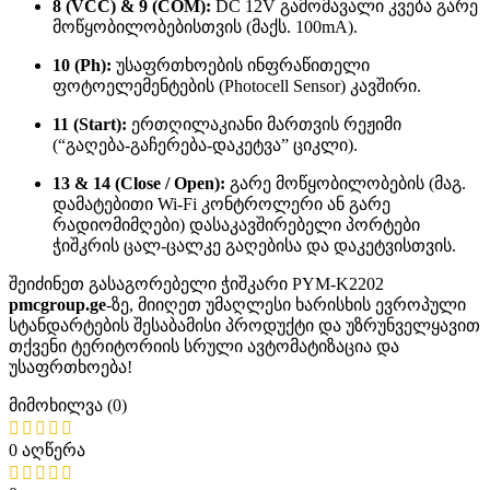
8 (VCC) & 9 (COM):
DC 12V გამომავალი კვება გარე
მოწყობილობებისთვის (მაქს. 100mA).
10 (Ph):
უსაფრთხოების ინფრაწითელი
ფოტოელემენტების (Photocell Sensor) კავშირი.
11 (Start):
ერთღილაკიანი მართვის რეჟიმი
(“გაღება-გაჩერება-დაკეტვა” ციკლი).
13 & 14 (Close / Open):
გარე მოწყობილობების (მაგ.
დამატებითი Wi-Fi კონტროლერი ან გარე
რადიომიმღები) დასაკავშირებელი პორტები
ჭიშკრის ცალ-ცალკე გაღებისა და დაკეტვისთვის.
შეიძინეთ გასაგორებელი ჭიშკარი PYM-K2202
pmcgroup.ge
-ზე, მიიღეთ უმაღლესი ხარისხის ევროპული
სტანდარტების შესაბამისი პროდუქტი და უზრუნველყავით
თქვენი ტერიტორიის სრული ავტომატიზაცია და
უსაფრთხოება!
მიმოხილვა (0)
0 აღწერა