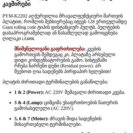
კავშირები
PYM-K2202 აღჭურვილია მრავალფუნქციური მართვის
პლატით, რომლის მეხსიერებაც იტევს 128 ერთეულამდე
Giant rolling code ტიპის დისტანციურ პულტს. პულტების
დასაპროგრამებლად ან წასაშლელად გამოიყენება
ღილაკი
.
LEARN
მნიშვნელოვანი გაფრთხილება
:
კვების
გამორთვის შემდეგაც კი, პლატაზე არსებული
დიდი კონდენსატორების გამო, სისტემაში
რჩება ნარჩენი დენი (Residual power). არ
შეეხოთ ღია სადენებს პირდაპირ ხელებით!
პლატის ძირითადი ტერმინალების განაწილება:
1 & 2 (Power):
AC 220V შემავალი ძირითადი კვება.
3 & 4 (Lamp):
ციმციმა უსაფრთხოების ნათურის
გამოსასვლელი (AC 220V).
5, 6 & 7 (Motor):
ძრავის შიდა სადენების
მისაერთებელი ტერმინალები.