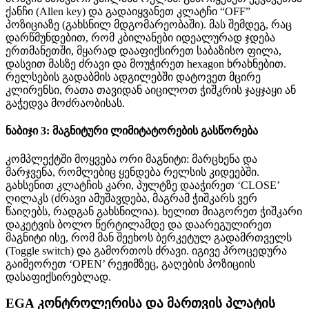
ქანჩი (Allen key) და გადაიყვანეთ კლატჩი “OFF”
პოზიციაზე (გახსნილ მდგომარეობაში). მას შემდეგ, რაც
დარწმუნდებით, რომ კბილანები იდეალურად ჯდება
ერთმანეთში, მყარად დააფიქსირეთ საბაზისო ფილა,
დასვით მასზე ძრავი და მოუჭირეთ hexagon ხრახნებით.
რელსების გადაბმის ადგილებში დატოვეთ მცირე
კლირენსი, რათა თავიდან აიცილოთ ჭიშკრის ჯაყჯაყი ან
გაჭედვა მოძრაობისას.
ნაბიჯი 3: მაგნიტური ლიმიტატორების გასწორება
კომპლექტში მოყვება ორი მაგნიტი: მარცხენა და
მარჯვენა, რომლებიც ყენდება რელსის კიდეებში.
გახსენით კლატჩის კარი, პულტზე დააჭირეთ ‘CLOSE’
ღილაკს (ძრავი ამუშავდება, მაგრამ ჭიშკარს ვერ
წაიღებს, რადგან გახსნილია). ხელით მიაგორეთ ჭიშკარი
დაკეტვის ბოლო წერტილამდე და დაარეგულირეთ
მაგნიტი ისე, რომ მან შეეხოს ბერკეტულ გადამრთველს
(Toggle switch) და გამორთოს ძრავი. იგივე პროცედურა
გაიმეორეთ ‘OPEN’ რეჟიმზეც, გაღების პოზიციის
დასაფიქსირებლად.
EGA კონტროლერისა და მართვის პლატის