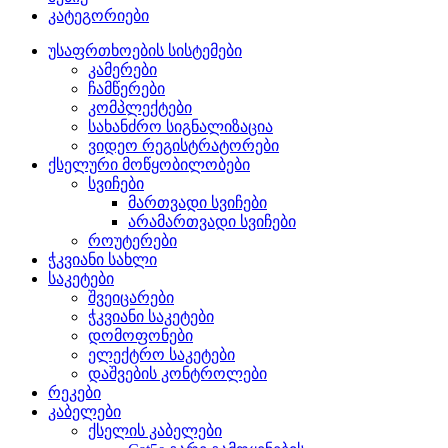
კატეგორიები
უსაფრთხოების სისტემები
კამერები
ჩამწერები
კომპლექტები
სახანძრო სიგნალიზაცია
ვიდეო რეგისტრატორები
ქსელური მოწყობილობები
სვიჩები
მართვადი სვიჩები
არამართვადი სვიჩები
როუტერები
ჭკვიანი სახლი
საკეტები
შვეიცარები
ჭკვიანი საკეტები
დომოფონები
ელექტრო საკეტები
დაშვების კონტროლები
რეკები
კაბელები
ქსელის კაბელები