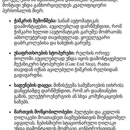
მონტაჟი უნდა განხორციელდეს კვალიფიციური
პერსონალის მიერ.
ჭიშკრის შემოწმება:
სანამ ავტომატიკას
დაამონტაჟებთ, აუცილებლად დარწმუნდით, რომ
ჭიშკარი ხელით (ავტომატიკის გარეშე) მოძრაობს
აბსოლუტურად თავისუფლად, ყოველგვარი
დაბრკოლებისა და ხახუნის გარეშე.
უსაფრთხოების სტოპერები:
რელსის ორივე
ბოლოში აუცილებლად უნდა იყოს დამონტაჟებული
მექანიკური სტოპერები (Gate End Stop), რათა
თავიდან იქნას აცილებული ჭიშკრის რელსიდან
გადავარდნა.
სადენების დაცვა:
მიწისქვეშა სამუშაოების (თხრის)
დაწყებამდე დარწმუნდით, რომ არ დააზიანებთ
გაზის, ელექტროენერგიის ან სხვა კომუნიკაციების
ხაზებს.
მართვის მოწყობილობები:
პულტები და კედლის
ღილაკები მოათავსეთ ბავშვებისთვის მიუწვდომელ
ადგილას. ნებისმიერი სტაციონარული ღილაკი
უნდა დამონტაჟდეს მოძრავი კონსტრუქციიდან