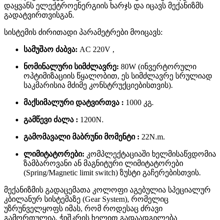
დაყვანს ელექტროენერგიის ხარჯს და იცავს მექანიზმს
გადატვირთვისგან.
სისტემის ძირითადი პარამეტრები მოიცავს:
სამუშაო ძაბვა:
AC 220V ,
ნომინალური სიმძლავრე:
80W (ინვერტორული
ოპტიმიზაციის წყალობით, ეს სიმძლავრე სრულიად
საკმარისია მძიმე კონსტრუქციებისთვის).
მაქსიმალური დატვირთვა :
1000 კგ.
გამწევი ძალა :
1200N.
გამომავალი მაბრუნი მომენტი :
22N.m.
ლიმიტატორები:
კომპლექტაციაში ხელმისაწვდომია
ზამბაროვანი ან მაგნიტური ლიმიტატორები
(Spring/Magnetic limit switch) ზუსტი გაჩერებისთვის.
მექანიზმის გადაცემათა კოლოფი აგებულია სპეციალურ
კბილანურ სისტემაზე (Gear System), რომელიც
უზრუნველყოფს იმას, რომ როდესაც ძრავი
გამორთულია, ჭიშკრის ხელით გადაადგილება