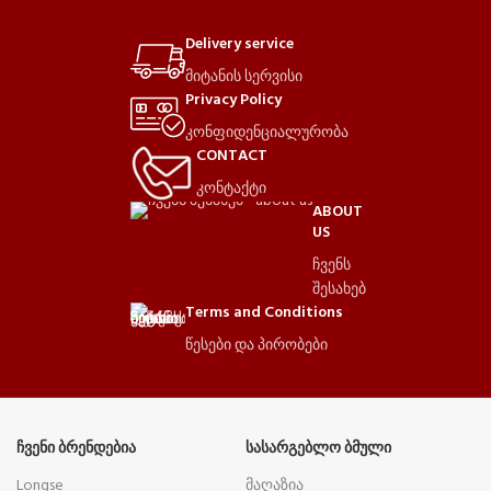
Delivery service
მიტანის სერვისი
Privacy Policy
კონფიდენციალურობა
CONTACT
კონტაქტი
ABOUT
US
ჩვენს
შესახებ
Terms and Conditions
წესები და პირობები
ᲩᲕᲔᲜᲘ ᲑᲠᲔᲜᲓᲔᲑᲘᲐ
ᲡᲐᲡᲐᲠᲒᲔᲑᲚᲝ ᲑᲛᲣᲚᲘ
Longse
მაღაზია