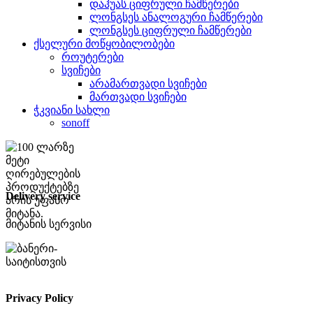
დაჰუას ციფრული ჩამწერები
ლონგსეს ანალოგური ჩამწერები
ლონგსეს ციფრული ჩამწერები
ქსელური მოწყობილობები
როუტერები
სვიჩები
არამართვადი სვიჩები
მართვადი სვიჩები
ჭკვიანი სახლი
sonoff
Delivery service
მიტანის სერვისი
Privacy Policy