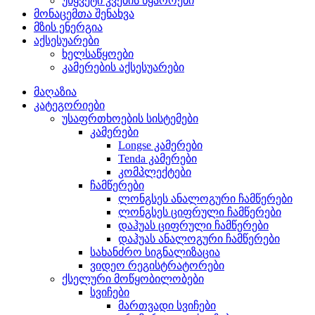
უწყვეტი კვების წყაროები
მონაცემთა შენახვა
მზის ენერგია
აქსესუარები
ხელსაწყოები
კამერების აქსესუარები
მაღაზია
კატეგორიები
უსაფრთხოების სისტემები
კამერები
Longse კამერები
Tenda კამერები
კომპლექტები
ჩამწერები
ლონგსეს ანალოგური ჩამწერები
ლონგსეს ციფრული ჩამწერები
დაჰუას ციფრული ჩამწერები
დაჰუას ანალოგური ჩამწერები
სახანძრო სიგნალიზაცია
ვიდეო რეგისტრატორები
ქსელური მოწყობილობები
სვიჩები
მართვადი სვიჩები