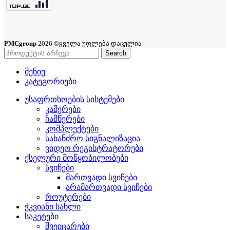
PMCgroup
2026 ©ყველა უფლება დაცულია
Search
მენიუ
კატეგორიები
უსაფრთხოების სისტემები
კამერები
ჩამწერები
კომპლექტები
სახანძრო სიგნალიზაცია
ვიდეო რეგისტრატორები
ქსელური მოწყობილობები
სვიჩები
მართვადი სვიჩები
არამართვადი სვიჩები
როუტერები
ჭკვიანი სახლი
საკეტები
შვეიცარები