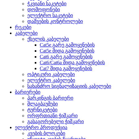
ჭკვიანი საკეტები
დომოფონები
ელექტრო საკეტები
დაშვების კონტროლები
რეკები
კაბელები
ქსელის კაბელები
Cat5e გარე გამოყენების
Cat5e შიდა გამოყენების
Cat6 გარე გამოყენების
Cat6/Cat6a შიდა გამოყენების
Cat7 შიდა გამოყენების
ოპტიკური კაბელები
ელექტრო კაბელები
სახანძრო სიგნალიზაციის კაბელები
ბარიერები
პარკინგის ბარიერი
შლაგბაუმები
ტურნიკეტები
ორფრთიანი ჭიშკარი
გასაგორებელი ჭიშკარი
ელექტრო პროდუქცია
კვების ბლოკები