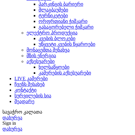
პარკინგის ბარიერი
შლაგბაუმები
ტურნიკეტები
ორფრთიანი ჭიშკარი
გასაგორებელი ჭიშკარი
ელექტრო პროდუქცია
კვების ბლოკები
უწყვეტი კვების წყაროები
მონაცემთა შენახვა
მზის ენერგია
აქსესუარები
ხელსაწყოები
კამერების აქსესუარები
LIVE კამერები
ჩვენს შესახებ
კონტაქტი
სურვილების სია
შეადარე
სავაჭრო კალათა
დახურვა
Sign in
დახურვა