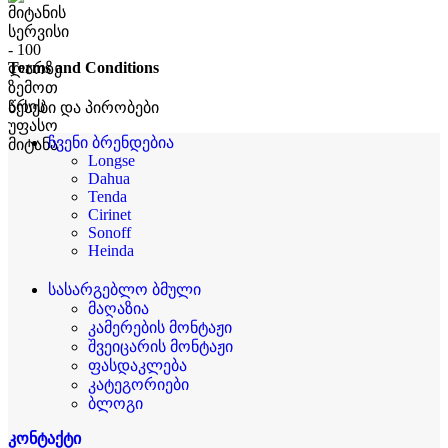
Terms and Conditions
წესები და პირობები
ჩვენი ბრენდებია
Longse
Dahua
Tenda
Cirinet
Sonoff
Heinda
სასარგებლო ბმული
მაღაზია
კამერების მონტაჟი
შვეიცარის მონტაჟი
ფასდაკლება
კატეგორიები
ბლოგი
კონტაქტი