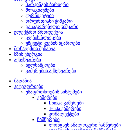
პარკინგის ბარიერი
შლაგბაუმები
ტურნიკეტები
ორფრთიანი ჭიშკარი
გასაგორებელი ჭიშკარი
ელექტრო პროდუქცია
კვების ბლოკები
უწყვეტი კვების წყაროები
მონაცემთა შენახვა
მზის ენერგია
აქსესუარები
ხელსაწყოები
კამერების აქსესუარები
მაღაზია
კატეგორიები
უსაფრთხოების სისტემები
კამერები
Longse კამერები
Tenda კამერები
კომპლექტები
ჩამწერები
ლონგსეს ანალოგური ჩამწერები