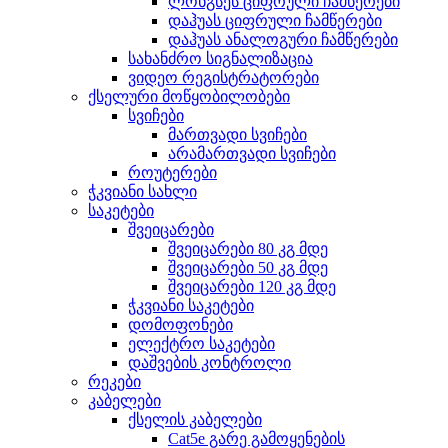
ლონგსეს ციფრული ჩამწერები
დაჰუას ციფრული ჩამწერები
დაჰუას ანალოგური ჩამწერები
სახანძრო სიგნალიზაცია
ვიდეო რეგისტრატორები
ქსელური მოწყობილობები
სვიჩები
მართვადი სვიჩები
არამართვადი სვიჩები
როუტერები
ჭკვიანი სახლი
საკეტები
შვეიცარები
შვეიცარები 80 კგ მდე
შვეიცარები 50 კგ მდე
შვეიცარები 120 კგ მდე
ჭკვიანი საკეტები
დომოფონები
ელექტრო საკეტები
დაშვების კონტროლი
რეკები
კაბელები
ქსელის კაბელები
Cat5e გარე გამოყენების