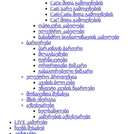
Cat5e შიდა გამოყენების
Cat6 გარე გამოყენების
Cat6/Cat6a შიდა გამოყენების
Cat7 შიდა გამოყენების
ოპტიკური კაბელები
ელექტრო კაბელები
სახანძრო სიგნალიზაციის კაბელები
ბარიერები
პარკინგის ბარიერი
შლაგბაუმები
ტურნიკეტები
ორფრთიანი ჭიშკარი
გასაგორებელი ჭიშკარი
ელექტრო პროდუქცია
კვების ბლოკები
უწყვეტი კვების წყაროები
მონაცემთა შენახვა
მზის ენერგია
აქსესუარები
ხელსაწყოები
კამერების აქსესუარები
LIVE კამერები
ჩვენს შესახებ
კონტაქტი