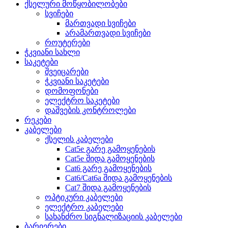
ქსელური მოწყობილობები
სვიჩები
მართვადი სვიჩები
არამართვადი სვიჩები
როუტერები
ჭკვიანი სახლი
საკეტები
შვეიცარები
ჭკვიანი საკეტები
დომოფონები
ელექტრო საკეტები
დაშვების კონტროლები
რეკები
კაბელები
ქსელის კაბელები
Cat5e გარე გამოყენების
Cat5e შიდა გამოყენების
Cat6 გარე გამოყენების
Cat6/Cat6a შიდა გამოყენების
Cat7 შიდა გამოყენების
ოპტიკური კაბელები
ელექტრო კაბელები
სახანძრო სიგნალიზაციის კაბელები
ბარიერები