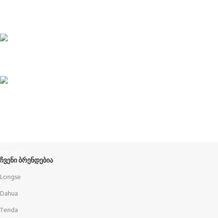
CONTACT
კონტაქტი
ABOUT US
ჩვენს შესახებ
Terms and Conditions
წესები და პირობები
ᲩᲕᲔᲜᲘ ᲑᲠᲔᲜᲓᲔᲑᲘᲐ
Longse
Dahua
Tenda