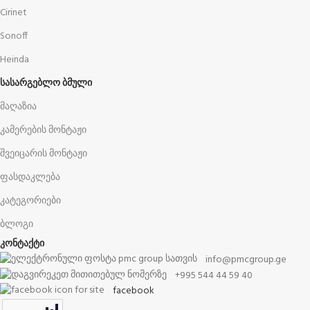
Cirinet
Sonoff
Heinda
ᲡᲐᲡᲐᲠᲒᲔᲑᲚᲝ ᲑᲛᲣᲚᲘ
მაღაზია
კამერების მონტაჟი
შვეიცარის მონტაჟი
ფასდაკლება
კატეგორიები
ბლოგი
კონტაქტი
info@pmcgroup.ge
+995 544 44 59 40
facebook