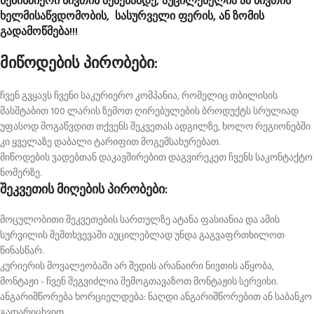
ნებისმიერი ნივთის შეძენამდე, აუცილებელია ამ ნივთის
ხელმისაწვდომობის, სასურველი ფერის, ან ზომის
გადამოწმება!!!
მიწოდების პირობები:
ჩვენ გვყავს ჩვენი საკურიერო კომპანია, რომელიც თბილისის
მასშტაბით 100 ლარის ზემოთ ღირებულების ბროდუქტს სრულიად
უფასოდ მოგაწვდით თქვენს შეკვეთას ადგილზე, ხოლო რეგიონებში
კი ყველაზე დაბალი ტარიფით მოგემსახურებათ.
მიწოდების ვადებთან დაკავშირებით დაგვირეკეთ ჩვენს საკონტაქტო
ნომერზე.
შეკვეთის მიღების პირობები:
მოცულობითი შეკვეთების სართულზე ატანა ფასიანია და ამის
სურვილის შემთხვევაში აუცილებლად უნდა გაგვაფრთხილოთ
წინასწარ.
კურიერის მოვალეობაში არ შედის არანაირი ნივთის აწყობა,
მონტაჟი - ჩვენ შეგვიძლია შემოგთავაზოთ მონტაჟის სერვისი.
ანგარიშწორება ხორციელდება: ნაღდი ანგარიშწორებით ან საბანკო
გადარიცხვით.