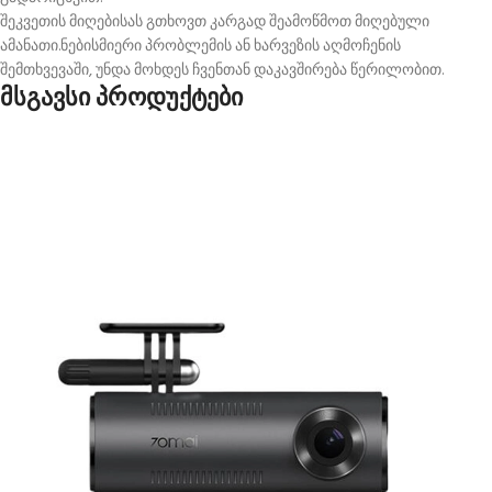
შეკვეთის მიღებისას გთხოვთ კარგად შეამოწმოთ მიღებული
ამანათი.ნებისმიერი პრობლემის ან ხარვეზის აღმოჩენის
შემთხვევაში, უნდა მოხდეს ჩვენთან დაკავშირება წერილობით.
მსგავსი პროდუქტები