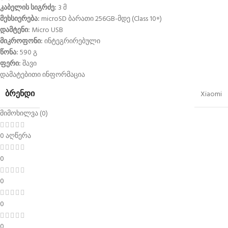
კაბელის სიგრძე:
3 მ
მეხსიერება:
microSD ბარათი 256GB-მდე (Class 10+)
დამტენი:
Micro USB
მიკროფონი:
ინტეგრირებული
წონა:
590 გ
ფერი:
შავი
დამატებითი ინფორმაცია
ᲑᲠᲔᲜᲓᲘ
Xiaomi
მიმოხილვა (0)
0 აღწერა
0
0
0
0