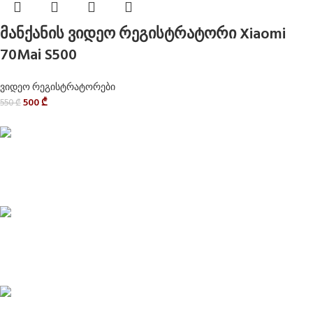
მანქანის ვიდეო რეგისტრატორი Xiaomi
70Mai S500
ვიდეო რეგისტრატორები
500
₾
550
₾
Delivery service
მიტანის სერვისი
Privacy Policy
კონფიდენციალურობა