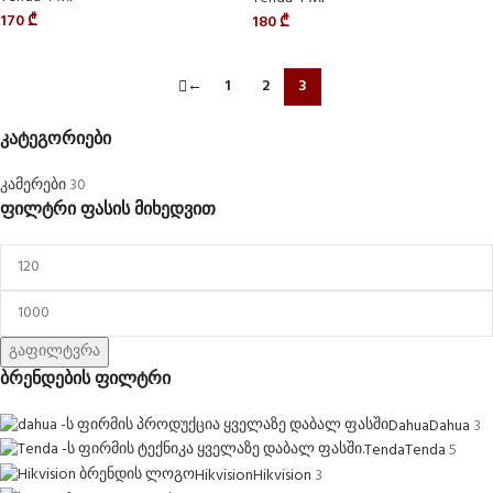
170
₾
180
₾
←
1
2
3
კატეგორიები
კამერები
30
ფილტრი ფასის მიხედვით
გაფილტვრა
ბრენდების ფილტრი
Dahua
Dahua
3
Tenda
Tenda
5
Hikvision
Hikvision
3