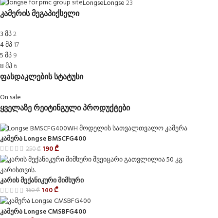
Longse
Longse
23
კამერის მეგაპიქსელი
3 მპ
2
4 მპ
17
5 მპ
9
8 მპ
6
ფასდაკლების სტატუსი
On sale
ყველაზე რეიტინგული პროდუქტები
კამერა Longse BMSCFG400
190
₾
250
₾
კარის მექანიკური მიმხური
140
₾
160
₾
კამერა Longse CMSBFG400