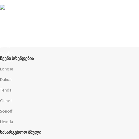
ჩვენს შესახებ
Terms and Conditions
წესები და პირობები
ᲩᲕᲔᲜᲘ ᲑᲠᲔᲜᲓᲔᲑᲘᲐ
Longse
Dahua
Tenda
Cirinet
Sonoff
Heinda
ᲡᲐᲡᲐᲠᲒᲔᲑᲚᲝ ᲑᲛᲣᲚᲘ