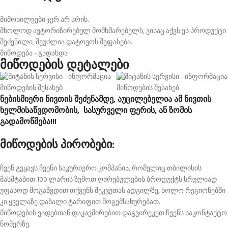
მიმოხილვები ჯერ არ არის.
მხოლოდ ავტორიზირებულ მომხმარებელს, ვისაც აქვს ეს პროდუქტი
შეძენილი, შეუძლია დატოვოს შეფასება.
მიწოდება - გადახდა
მიწოდების დეტალები
ნებისმიერი ნივთის შეძენამდე, აუცილებელია ამ ნივთის
ხელმისაწვდომობის, სასურველი ფერის, ან ზომის
გადამოწმება!!!
მიწოდების პირობები:
ჩვენ გვყავს ჩვენი საკურიერო კომპანია, რომელიც თბილისის
მასშტაბით 100 ლარის ზემოთ ღირებულების ბროდუქტს სრულიად
უფასოდ მოგაწვდით თქვენს შეკვეთას ადგილზე, ხოლო რეგიონებში
კი ყველაზე დაბალი ტარიფით მოგემსახურებათ.
მიწოდების ვადებთან დაკავშირებით დაგვირეკეთ ჩვენს საკონტაქტო
ნომერზე.