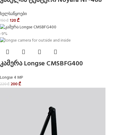
კაბელის ტესტერი Noyafa NF-488
ხელსაწყოები
120
₾
150
₾
-9%
კამერა Longse CMSBFG400
Longse 4 MP
200
₾
220
₾