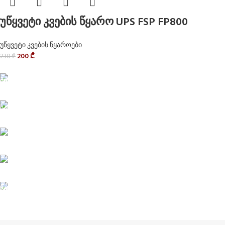
უწყვეტი კვების წყარო UPS FSP FP800
უწყვეტი კვების წყაროები
200
₾
230
₾
Delivery service
მიტანის სერვისი
Privacy Policy
კონფიდენციალურობა
ABOUT US
ჩვენს შესახებ
Terms and Conditions
წესები და პირობები