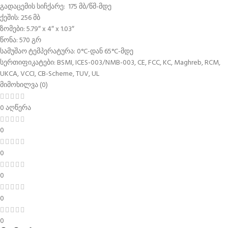
გადაცემის სიჩქარე: 175 მბ/წმ-მდე
ქეშის: 256 მბ
ზომები: 5.79″ x 4″ x 1.03″
წონა: 570 გრ
სამუშაო ტემპერატურა: 0°C-დან 65°C-მდე
სერთიფიკატები: BSMI, ICES-003/NMB-003, CE, FCC, KC, Maghreb, RCM,
UKCA, VCCI, CB-Scheme, TUV, UL
მიმოხილვა (0)
0 აღწერა
0
0
0
0
0