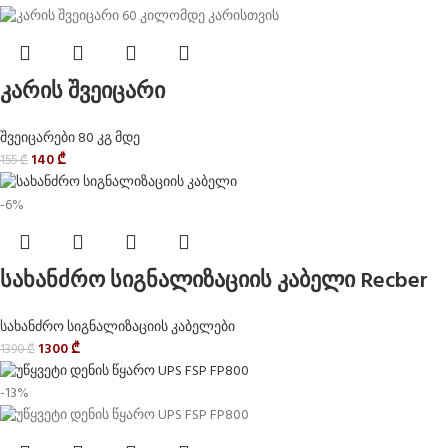
კარის შვეიცარი
შვეიცარები 80 კგ მდე
140
₾
155
₾
-6%
სახანძრო სიგნალიზაციის კაბელი Recber
სახანძრო სიგნალიზაციის კაბელები
1300
₾
1390
₾
-13%