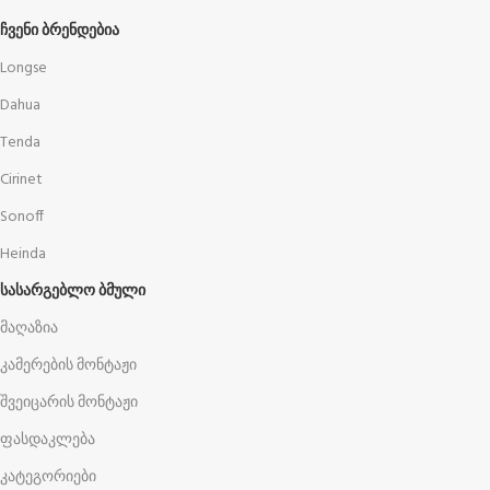
ᲩᲕᲔᲜᲘ ᲑᲠᲔᲜᲓᲔᲑᲘᲐ
Longse
Dahua
Tenda
Cirinet
Sonoff
Heinda
ᲡᲐᲡᲐᲠᲒᲔᲑᲚᲝ ᲑᲛᲣᲚᲘ
მაღაზია
კამერების მონტაჟი
შვეიცარის მონტაჟი
ფასდაკლება
კატეგორიები