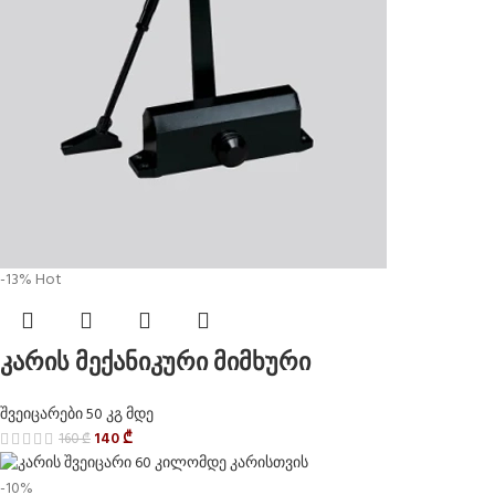
-13%
Hot
კარის მექანიკური მიმხური
შვეიცარები 50 კგ მდე
140
₾
160
₾
-10%