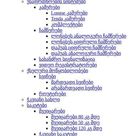
უსაფრთხოების სისტემები
კამერები
Longse კამერები
Tenda კამერები
კომპლექტები
ჩამწერები
ლონგსეს ანალოგური ჩამწერები
ლონგსეს ციფრული ჩამწერები
დაჰუას ციფრული ჩამწერები
დაჰუას ანალოგური ჩამწერები
სახანძრო სიგნალიზაცია
ვიდეო რეგისტრატორები
ქსელური მოწყობილობები
სვიჩები
მართვადი სვიჩები
არამართვადი სვიჩები
როუტერები
ჭკვიანი სახლი
საკეტები
შვეიცარები
შვეიცარები 80 კგ მდე
შვეიცარები 50 კგ მდე
შვეიცარები 120 კგ მდე
ჭკვიანი საკეტები