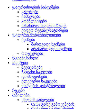
უსაფრთხოების სისტემები
კამერები
ჩამწერები
კომპლექტები
სახანძრო სიგნალიზაცია
ვიდეო რეგისტრატორები
ქსელური მოწყობილობები
სვიჩები
მართვადი სვიჩები
არამართვადი სვიჩები
როუტერები
ჭკვიანი სახლი
საკეტები
შვეიცარები
ჭკვიანი საკეტები
დომოფონები
ელექტრო საკეტები
დაშვების კონტროლები
რეკები
კაბელები
ქსელის კაბელები
Cat5e გარე გამოყენების
Cat5e შიდა გამოყენების