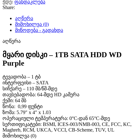
ჭდე:
ფასდაკლება
Share:
აღწერა
მიმოხილვა (0)
მიწოდება - გადახდა
აღწერა
მყარი დისკი – 1TB SATA HDD WD
Purple
ტევადობა – 1 ტბ
ინტერფეისი – SATA
სიჩქარე – 110 მბ/წმ-მდე
თავსებადობა: 64-მდე HD კამერა
ქეში: 64 მბ
წონა: 0,99 ფუნტი
ზომა: 5.79″ x 4″ x 1.03
ოპერაციული ტემპერატურა: 0°C-დან 65°C-მდე
სერთიფიკატები: BSMI, ICES-003/NMB-003, CE, FCC, KC,
Maghreb, RCM, UKCA, VCCI, CB-Scheme, TUV, UL
მიმოხილვა (0)