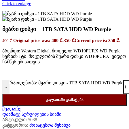
Click to enlarge
მყარი დისკი – 1TB SATA HDD WD Purple
Original price was: 400 ₾.
350
₾
Current price is: 350 ₾.
400
₾
ბრენდი: Western Digital, მოდელი: WD10PURX WD Purple
სერიის 1ტბ მოცულობის მყარი დისკი WD10PURX ვიდეო
ჩამწერებისათვის
რაოდენობა: მყარი დისკი - 1TB SATA HDD WD Purple
-
ᲙᲐᲚᲐᲗᲐᲨᲘ ᲓᲐᲛᲐᲢᲔᲑᲐ
შეადარე
დაამატე სურვილების სიაში
არტიკული:
5088
კატეგორია:
მონაცემთა შენახვა