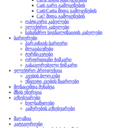
Cat6 გარე გამოყენების
Cat6/Cat6a შიდა გამოყენების
Cat7 შიდა გამოყენების
ოპტიკური კაბელები
ელექტრო კაბელები
სახანძრო სიგნალიზაციის კაბელები
ბარიერები
პარკინგის ბარიერი
შლაგბაუმები
ტურნიკეტები
ორფრთიანი ჭიშკარი
გასაგორებელი ჭიშკარი
ელექტრო პროდუქცია
კვების ბლოკები
უწყვეტი კვების წყაროები
მონაცემთა შენახვა
მზის ენერგია
აქსესუარები
ხელსაწყოები
კამერების აქსესუარები
მაღაზია
კატეგორიები