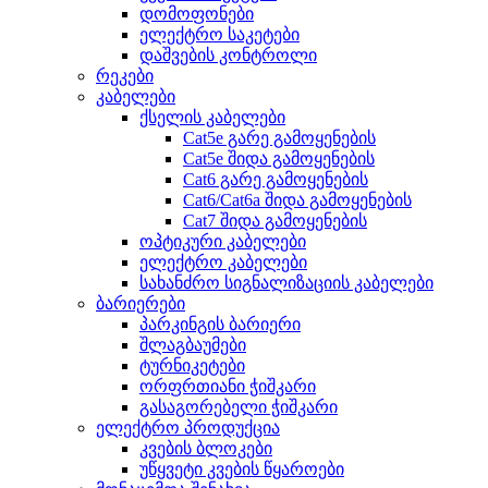
დომოფონები
ელექტრო საკეტები
დაშვების კონტროლი
რეკები
კაბელები
ქსელის კაბელები
Cat5e გარე გამოყენების
Cat5e შიდა გამოყენების
Cat6 გარე გამოყენების
Cat6/Cat6a შიდა გამოყენების
Cat7 შიდა გამოყენების
ოპტიკური კაბელები
ელექტრო კაბელები
სახანძრო სიგნალიზაციის კაბელები
ბარიერები
პარკინგის ბარიერი
შლაგბაუმები
ტურნიკეტები
ორფრთიანი ჭიშკარი
გასაგორებელი ჭიშკარი
ელექტრო პროდუქცია
კვების ბლოკები
უწყვეტი კვების წყაროები