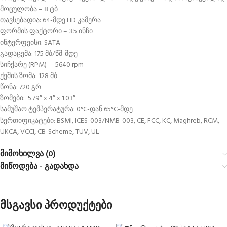
მოცულობა – 8 ტბ
თავსებადია: 64-მდე HD კამერა
ფორმის ფაქტორი – 3.5 ინჩი
ინტერფეისი: SATA
გადაცემა: 175 მბ/წმ-მდე
სიჩქარე (RPM) – 5640 rpm
ქეშის ზომა: 128 მბ
წონა: 720 გრ
ზომები: 5.79″ x 4″ x 1.03″
სამუშაო ტემპერატურა: 0°C-დან 65°C-მდე
სერთიფიკატები: BSMI, ICES-003/NMB-003, CE, FCC, KC, Maghreb, RCM,
UKCA, VCCI, CB-Scheme, TUV, UL
მიმოხილვა (0)
მიწოდება - გადახდა
მსგავსი პროდუქტები