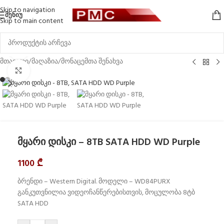
Skip to navigation
ᲛᲔᲜᲘᲣ
Skip to main content
Watch video
მთავარი
/
მაღაზია
/
მონაცემთა შენახვა
Click to enlarge
მყარი დისკი – 8TB SATA HDD WD Purple
1100
₾
ბრენდი – Western Digital. მოდელი – WD84PURX
განკუთვნილია ვიდეოჩანწერებისთვის, მოცულობა 8ტბ
SATA HDD