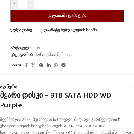
-
+
ᲙᲐᲚᲐᲗᲐᲨᲘ ᲓᲐᲛᲐᲢᲔᲑᲐ
შეადარე
დაამატე სურვილების სიაში
არტიკული:
5090
კატეგორია:
მონაცემთა შენახვა
Share:
აღწერა
მყარი დისკი – 8TB SATA HDD WD
Purple
შექმნილია 24/7, მუდმივად ჩართული, მაღალი გარჩევადობის
უსაფრთხოების სისტემებისთვის. WD Purple WD84PURX
სათვალთვალო საცავი შექმნილია 64-მდე კამერის დასამუშავებლად.