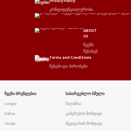
Privacy Policy
კონფიდენციალურობა
ABOUT
US
ჩვენს
შესახებ
Terms and Conditions
წესები და პირობები
ᲩᲕᲔᲜᲘ ᲑᲠᲔᲜᲓᲔᲑᲘᲐ
ᲡᲐᲡᲐᲠᲒᲔᲑᲚᲝ ᲑᲛᲣᲚᲘ
Longse
მაღაზია
Dahua
კამერების მონტაჟი
Tenda
შვეიცარის მონტაჟი